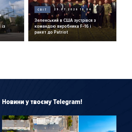
СВІТ
29.07.2026 10:04
6
Зеленський в США зустрівся з
 із
командою виробника F-16 і
ракет до Patriot
Новини у твоєму Telegram!