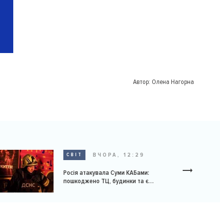
Автор:
Олена Нагорна
ВЧОРА, 12:29
СВІТ
Росія атакувала Суми КАБами:
пошкоджено ТЦ, будинки та є
постраждалі