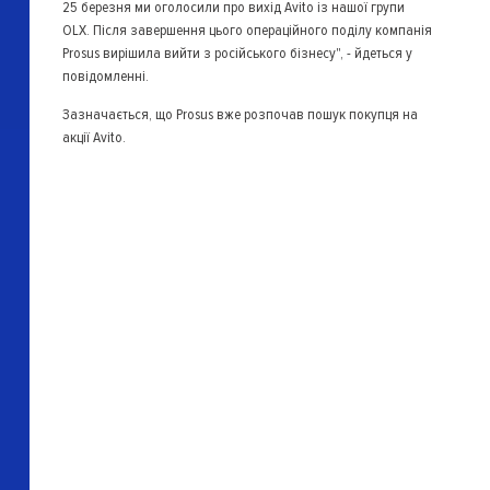
25 березня ми оголосили про вихід Avito із нашої групи
OLX. Після завершення цього операційного поділу компанія
Prosus вирішила вийти з російського бізнесу", - йдеться у
повідомленні.
Зазначається, що Prosus вже розпочав пошук покупця на
акції Avito.