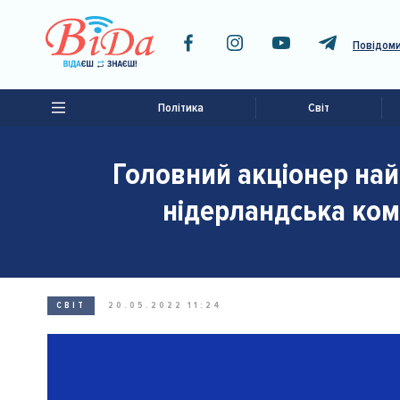
Повідоми
Політика
Світ
Головний акціонер най
нідерландська комп
СВІТ
20.05.2022 11:24