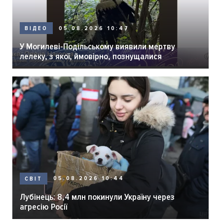
05.08.2026 10:47
ВІДЕО
У Могилеві-Подільському виявили мертву
лелеку, з якої, ймовірно, познущалися
05.08.2026 10:44
СВІТ
Лубінець: 8,4 млн покинули Україну через
агресію Росії