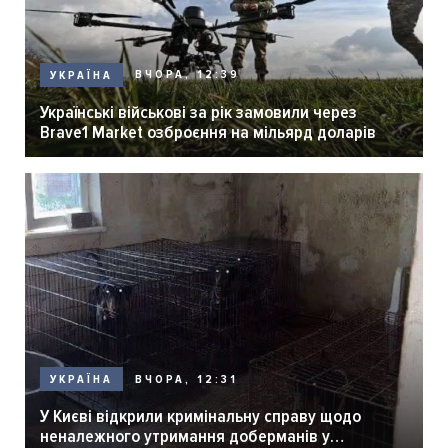
ВЧОРА, 12:39
УКРАЇНА
Українські військові за рік замовили через
Brave1 Market озброєння на мільярд доларів
ВЧОРА, 12:31
УКРАЇНА
У Києві відкрили кримінальну справу щодо
неналежного утримання доберманів у