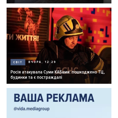
розпліднику
ВЧОРА, 12:29
СВІТ
Росія атакувала Суми КАБами: пошкоджено ТЦ,
будинки та є постраждалі