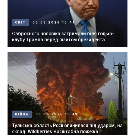
05.08.2026 10:41
СВІТ
Озброєного чоловіка затримали біля гольф-
клубу Трампа перед візитом президента
05.08.2026 10:39
ВІЙНА
Тульська область Росії опинилася під ударом, на
складі Wildberries масштабна пожежа