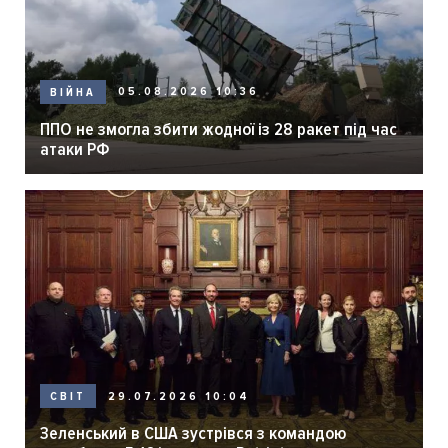
05.08.2026 10:36
ВІЙНА
ППО не змогла збити жодної із 28 ракет під час
атаки РФ
29.07.2026 10:04
СВІТ
Зеленський в США зустрівся з командою