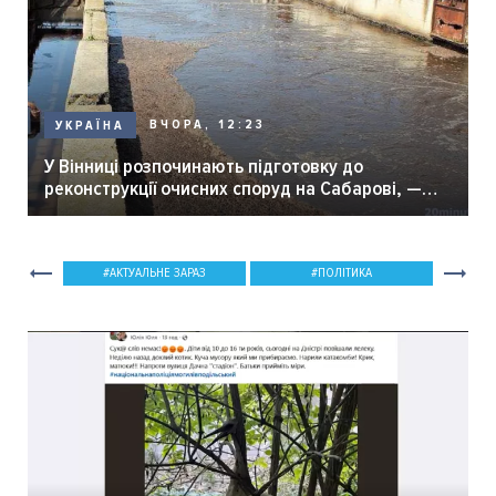
ВЧОРА, 12:23
УКРАЇНА
У Вінниці розпочинають підготовку до
реконструкції очисних споруд на Сабарові, —
мер Вінниці.
АКТУАЛЬНЕ ЗАРАЗ
ПОЛІТИКА