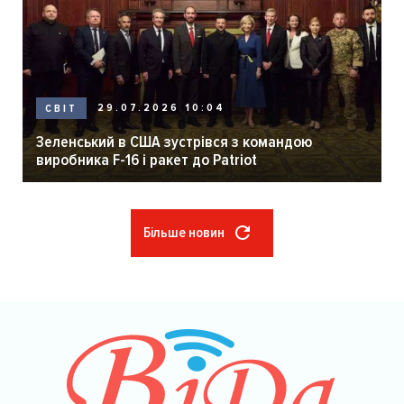
29.07.2026 10:04
СВІТ
Зеленський в США зустрівся з командою
виробника F-16 і ракет до Patriot
Більше новин
Розбивка
на
сторінки