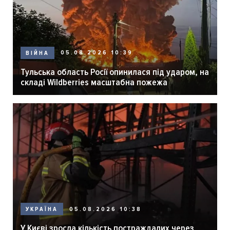
05.08.2026 10:39
ВІЙНА
Тульська область Росії опинилася під ударом, на
складі Wildberries масштабна пожежа
05.08.2026 10:38
УКРАЇНА
У Києві зросла кількість постраждалих через