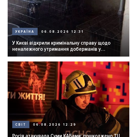
06.08.2026 12:31
УКРАЇНА
У Києві відкрили кримінальну справу щодо
неналежного утримання доберманів у
розпліднику
06.08.2026 12:29
СВІТ
Росія атакувала Суми КАБами: пошкоджено ТЦ,