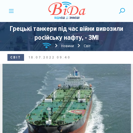
Грецькі танкери під час війни вивозили
російську нафту, - ЗМІ
Новини
Світ
СВІТ
18.07.2022 09:40