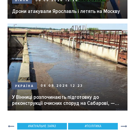
06.08.2026 12:26
ВІЙНА
Дрони атакували Ярославль і летять на Москву
06.08.2026 12:23
УКРАЇНА
У Вінниці розпочинають підготовку до
реконструкції очисних споруд на Сабарові, —
мер Вінниці.
АКТУАЛЬНЕ ЗАРАЗ
ПОЛІТИКА