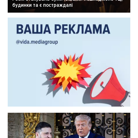
будинки та є постраждалі