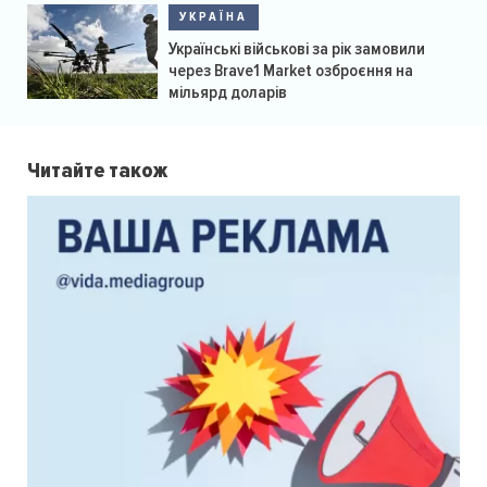
УКРАЇНА
Українські військові за рік замовили
через Brave1 Market озброєння на
мільярд доларів
Читайте також