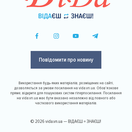
Повідомити про новину
Використання будь-яких матеріалів, розміщених на сайті,
дозволяється за умови посилання на vida.vn.ua. Обов'язкове
пряме, відкрите для пошукових систем гіперпосилання. Посилання
на vida.vn.ua має бути вказано незалежно від повного або
часткового використання матеріалів.
© 2026 vida.vn.ua — ВІДАЄШ = ЗНАЄШ!