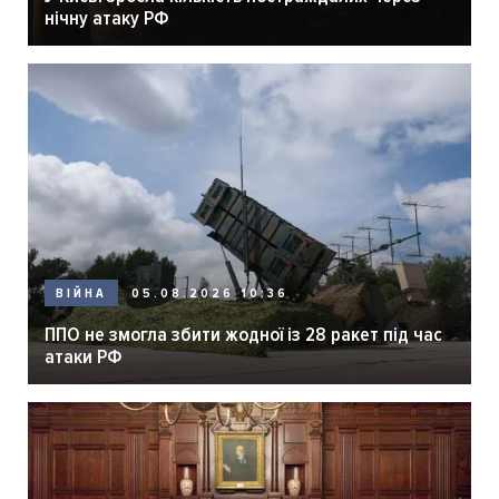
нічну атаку РФ
05.08.2026 10:36
ВІЙНА
ППО не змогла збити жодної із 28 ракет під час
атаки РФ