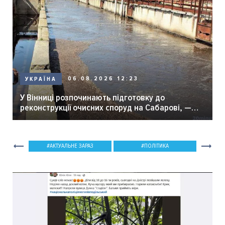
06.08.2026 12:23
УКРАЇНА
У Вінниці розпочинають підготовку до
реконструкції очисних споруд на Сабарові, —
мер Вінниці.
АКТУАЛЬНЕ ЗАРАЗ
ПОЛІТИКА