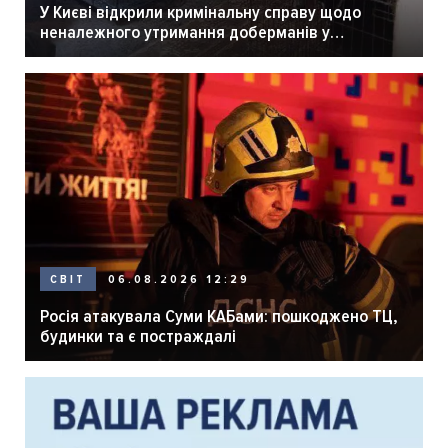
У Києві відкрили кримінальну справу щодо
неналежного утримання доберманів у
розпліднику
06.08.2026 12:29
СВІТ
Росія атакувала Суми КАБами: пошкоджено ТЦ,
будинки та є постраждалі