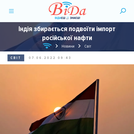
Індія збирається подвоїти імпорт
російської нафти
Новини
Світ
СВІТ
07.06.2022 09:43