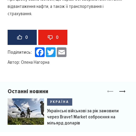
відвантаження нафти, а також її транспортування і
страхування.
0
0
Facebook
Twitter
Email
Поділитись:
Автор:
Олена Нагорна
Останні новини
УКРАЇНА
Українські військові за рік замовили
через Brave1 Market озброєння на
мільярд доларів