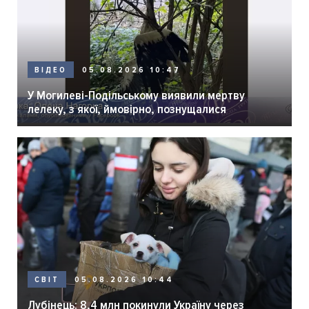
05.08.2026 10:47
ВІДЕО
У Могилеві-Подільському виявили мертву
лелеку, з якої, ймовірно, познущалися
05.08.2026 10:44
СВІТ
Лубінець: 8,4 млн покинули Україну через