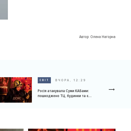
Автор:
Олена Нагорна
ВЧОРА, 12:29
СВІТ
Росія атакувала Суми КАБами:
пошкоджено ТЦ, будинки та є
постраждалі