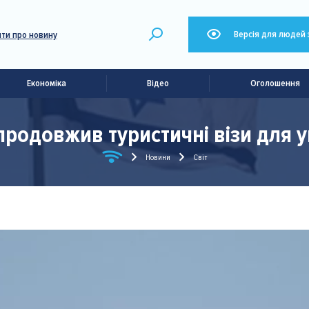
Версія для людей 
ти про новину
Економіка
Відео
Оголошення
 продовжив туристичні візи для у
Новини
Світ