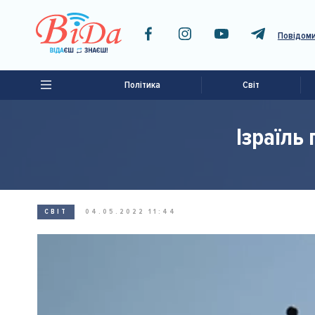
Повідоми
Політика
Світ
Ізраїль
СВІТ
04.05.2022 11:44