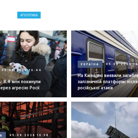
ПОЛІТИКА
УКРАЇНА
05.08.2026 1
05.08.2026 10:44
На Київщині виявили загибл
: 8,4 млн покинули
залізничній платформі після
через агресію Росії
російської атаки
НА
05.08.2026 10:38