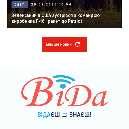
29.07.2026 10:04
СВІТ
Зеленський в США зустрівся з командою
виробника F-16 і ракет до Patriot
Більше новин
Розбивка
на
сторінки