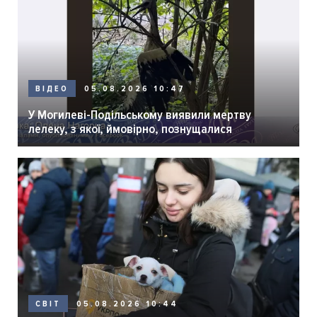
05.08.2026 10:47
ВІДЕО
У Могилеві-Подільському виявили мертву
лелеку, з якої, ймовірно, познущалися
05.08.2026 10:44
СВІТ