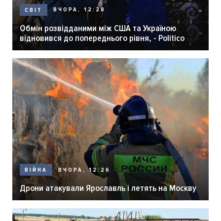
ВЧОРА, 12:28
СВІТ
Обмін розвідданими між США та Україною
відновився до попереднього рівня, - Politico
ВЧОРА, 12:26
ВІЙНА
Дрони атакували Ярославль і летять на Москву