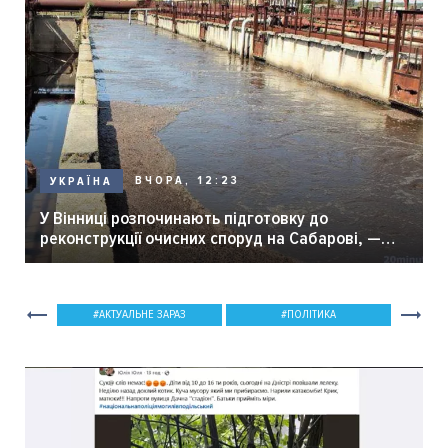
ВЧОРА, 12:23
УКРАЇНА
У Вінниці розпочинають підготовку до
реконструкції очисних споруд на Сабарові, —
мер Вінниці.
АКТУАЛЬНЕ ЗАРАЗ
ПОЛІТИКА