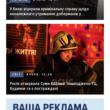
У Києві відкрили кримінальну справу щодо
неналежного утримання доберманів у
розпліднику
ВЧОРА, 12:29
СВІТ
Росія атакувала Суми КАБами: пошкоджено ТЦ,
будинки та є постраждалі