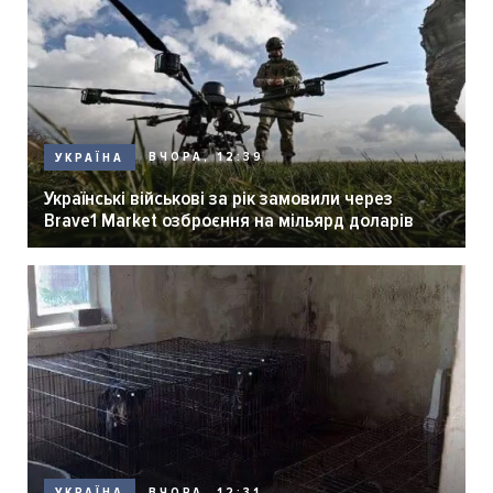
ВЧОРА, 12:39
УКРАЇНА
Українські військові за рік замовили через
Brave1 Market озброєння на мільярд доларів
ВЧОРА, 12:31
УКРАЇНА