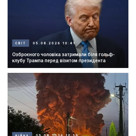
05.08.2026 10:41
СВІТ
Озброєного чоловіка затримали біля гольф-
клубу Трампа перед візитом президента
05.08.2026 10:39
ВІЙНА