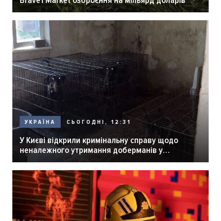
СЬОГОДНІ, 12:31
УКРАЇНА
У Києві відкрили кримінальну справу щодо
неналежного утримання доберманів у
розпліднику