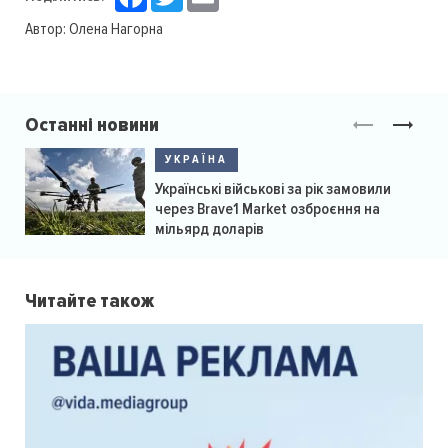
Автор:
Олена Нагорна
Останні новини
УКРАЇНА
Українські військові за рік замовили
через Brave1 Market озброєння на
мільярд доларів
Читайте також