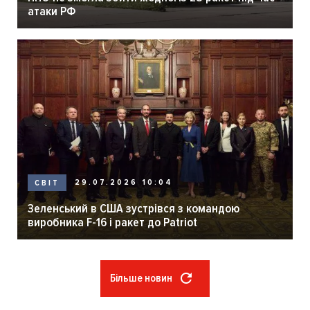
атаки РФ
29.07.2026 10:04
СВІТ
Зеленський в США зустрівся з командою
виробника F-16 і ракет до Patriot
Більше новин
Розбивка
на
сторінки