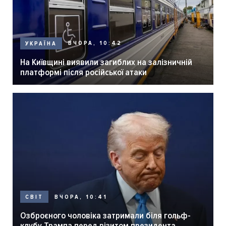
ВЧОРА, 10:42
УКРАЇНА
На Київщині виявили загиблих на залізничній
платформі після російської атаки
ВЧОРА, 10:41
СВІТ
Озброєного чоловіка затримали біля гольф-
клубу Трампа перед візитом президента