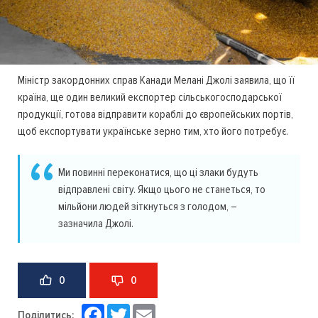
Міністр закордонних справ Канади Мелані Джолі заявила, що її
країна, ще один великий експортер сільськогосподарської
продукції, готова відправити кораблі до європейських портів,
щоб експортувати українське зерно тим, хто його потребує.
Ми повинні переконатися, що ці злаки будуть
відправлені світу. Якщо цього не станеться, то
мільйони людей зіткнуться з голодом, –
зазначила Джолі.
0
0
Facebook
Twitter
Email
Поділитись: