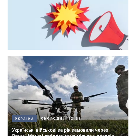
СЬОГОДНІ, 12:39
УКРАЇНА
Українські військові за рік замовили через
Brave1 Market озброєння на мільярд доларів