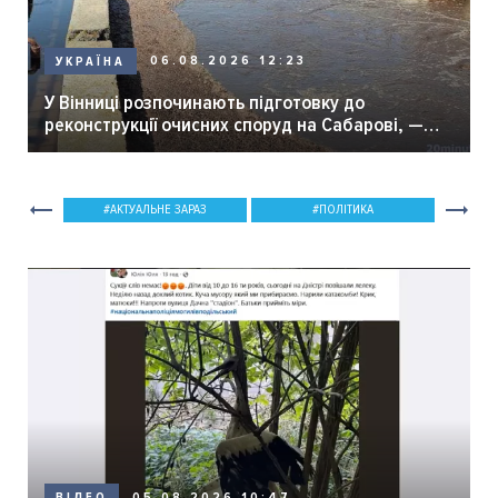
06.08.2026 12:23
УКРАЇНА
У Вінниці розпочинають підготовку до
реконструкції очисних споруд на Сабарові, —
мер Вінниці.
АКТУАЛЬНЕ ЗАРАЗ
ПОЛІТИКА
05.08.2026 10:47
ВІДЕО