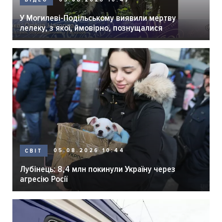
У Могилеві-Подільському виявили мертву
лелеку, з якої, ймовірно, познущалися
05.08.2026 10:44
СВІТ
Лубінець: 8,4 млн покинули Україну через
агресію Росії