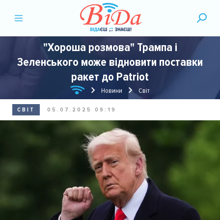
"Хороша розмова" Трампа і
Зеленського може відновити поставки
ракет до Patriot
Новини
Світ
СВІТ
05.07.2025 09:19