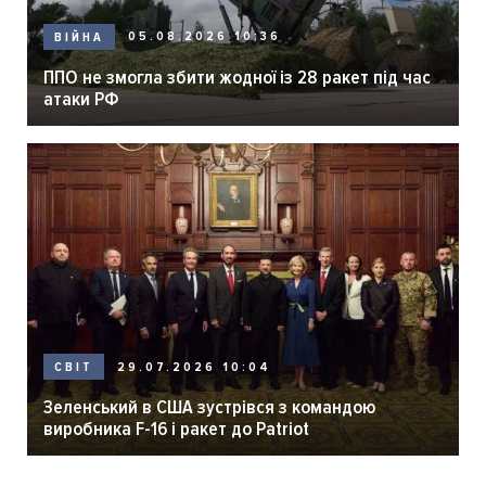
05.08.2026 10:36
ВІЙНА
ППО не змогла збити жодної із 28 ракет під час
атаки РФ
29.07.2026 10:04
СВІТ
Зеленський в США зустрівся з командою
виробника F-16 і ракет до Patriot