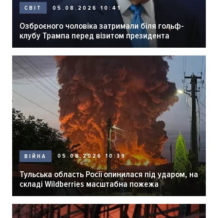
05.08.2026 10:41
СВІТ
Озброєного чоловіка затримали біля гольф-
клубу Трампа перед візитом президента
05.08.2026 10:39
ВІЙНА
Тульська область Росії опинилася під ударом, на
складі Wildberries масштабна пожежа