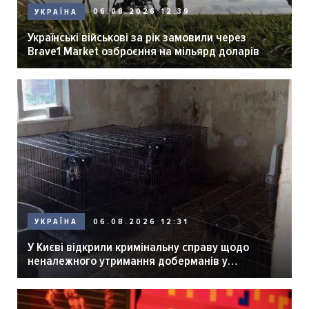
06.08.2026 12:39
УКРАЇНА
Українські військові за рік замовили через
Brave1 Market озброєння на мільярд доларів
06.08.2026 12:31
УКРАЇНА
У Києві відкрили кримінальну справу щодо
неналежного утримання доберманів у
розпліднику