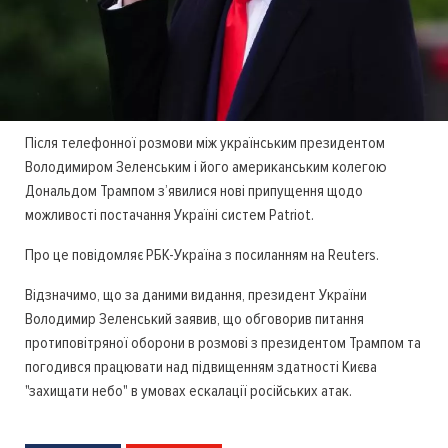
Після телефонної розмови між українським президентом
Володимиром Зеленським і його американським колегою
Дональдом Трампом з’явилися нові припущення щодо
можливості постачання Україні систем Patriot.
Про це повідомляє РБК-Україна з посиланням на Reuters.
Відзначимо, що за даними видання, президент України
Володимир Зеленський заявив, що обговорив питання
протиповітряної оборони в розмові з президентом Трампом та
погодився працювати над підвищенням здатності Києва
"захищати небо" в умовах ескалації російських атак.