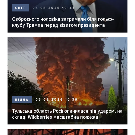
05.08.2026 10:41
СВІТ
Озброєного чоловіка затримали біля гольф-
клубу Трампа перед візитом президента
05.08.2026 10:39
ВІЙНА
Тульська область Росії опинилася під ударом, на
складі Wildberries масштабна пожежа