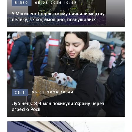
05.08.2026 10:47
ВІДЕО
У Могилеві-Подільському виявили мертву
лелеку, з якої, ймовірно, познущалися
05.08.2026 10:44
СВІТ
Лубінець: 8,4 млн покинули Україну через
агресію Росії