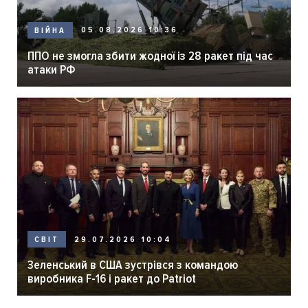
05.08.2026 10:36
ВІЙНА
ППО не змогла збити жодної із 28 ракет під час
атаки РФ
29.07.2026 10:04
СВІТ
Зеленський в США зустрівся з командою
виробника F-16 і ракет до Patriot