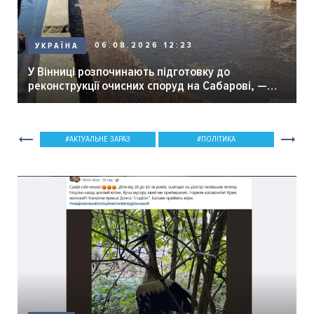
06.08.2026 12:23
УКРАЇНА
У Вінниці розпочинають підготовку до
реконструкції очисних споруд на Сабарові, —
мер Вінниці.
АКТУАЛЬНЕ ЗАРАЗ
ПОЛІТИКА