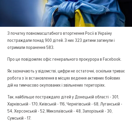
З початку повномасштабного вторгнення Росії в Україну
постраждали понад 900 дітей. З них 323 дитини загинули і
отримали поранення 583.
Про це повідомляє офіс генерального прокурора в Facebook.
Як зазначають у відомстві, цифри не остаточні, оскільки триває
робота з їх встановлення в місцях ведення активних бойових
дій на тимчасово окупованих і звільнених територіях.
Так, найбільше постраждало дітей у Донецькій області - 301,
Харківській - 170, Київській - 116, Чернігівській - 68, Луганській -
54, Херсонській - 52, Миколаївській - 48, Запорізькій - 30,
Сумській - 17.