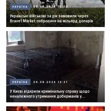
06.08.2026 12:39
УКРАЇНА
Українські військові за рік замовили через
Brave1 Market озброєння на мільярд доларів
06.08.2026 12:31
УКРАЇНА
У Києві відкрили кримінальну справу щодо
неналежного утримання доберманів у
розпліднику