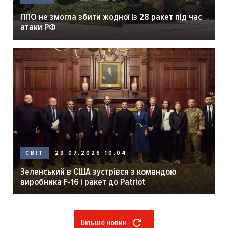
ППО не змогла збити жодної із 28 ракет під час
атаки РФ
29.07.2026 10:04
СВІТ
Зеленський в США зустрівся з командою
виробника F-16 і ракет до Patriot
Більше новин
Розбивка