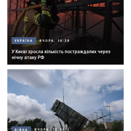
ВЧОРА, 10:38
УКРАЇНА
У Києві зросла кількість постраждалих через
нічну атаку РФ
ВЧОРА, 10:36
ВІЙНА