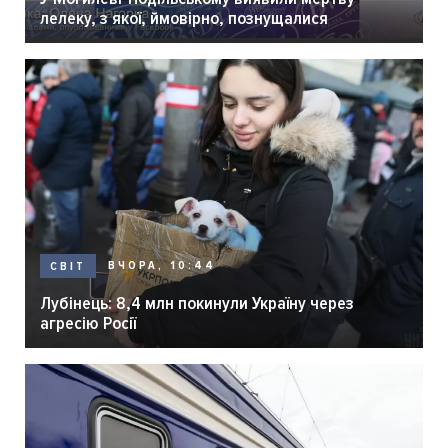
лелеку, з якої, ймовірно, познущалися
ВЧОРА, 10:44
СВІТ
Лубінець: 8,4 млн покинули Україну через
агресію Росії