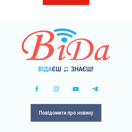
на
сторінки
Повідомити про новину