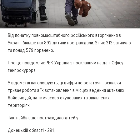
Від початку повномасштабного російського вторгнення в
Україні більше ніж 892 дитини постраждали. З них 313 загинуло
та понад 579 поранено.
Про це повідомляє РБК-Україна з посиланням на дані Офісу
генпрокурора.
У відомстві наголошують, ці цифри не остаточні, оскільки
триває робота з їх встановлення в місцях ведення активних
бойових дій, на тимчасово окупованих та звільнених
територіях.
Так, найбільше постраждало дітей у:
Донецькій області - 291,