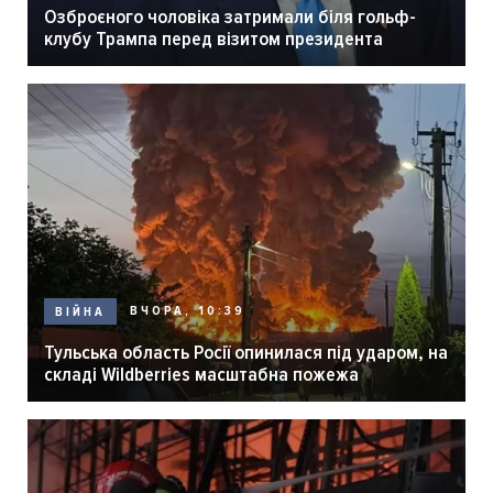
Озброєного чоловіка затримали біля гольф-
клубу Трампа перед візитом президента
ВЧОРА, 10:39
ВІЙНА
Тульська область Росії опинилася під ударом, на
складі Wildberries масштабна пожежа