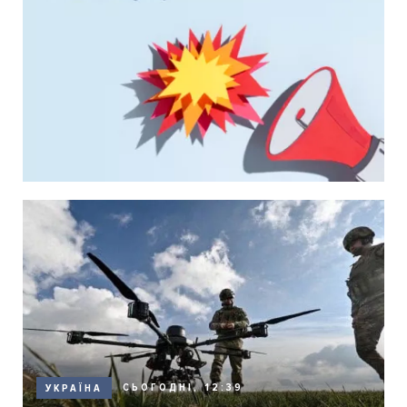
СЬОГОДНІ, 12:39
УКРАЇНА