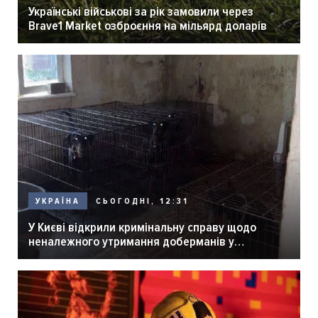
Українські військові за рік замовили через
Brave1 Market озброєння на мільярд доларів
СЬОГОДНІ, 12:31
УКРАЇНА
У Києві відкрили кримінальну справу щодо
неналежного утримання доберманів у
розпліднику