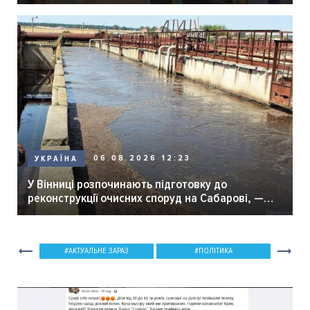
06.08.2026 12:23
УКРАЇНА
У Вінниці розпочинають підготовку до
реконструкції очисних споруд на Сабарові, —
мер Вінниці.
АКТУАЛЬНЕ ЗАРАЗ
ПОЛІТИКА