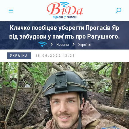
Кличко пообіцяв уберегти Протасів Яр
від забудови у пам'ять про Ратушного.
Новини
Україна
УКРАЇНА
18.06.2022 13:28