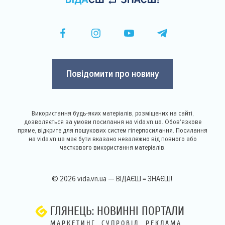
Повідомити про новину
Використання будь-яких матеріалів, розміщених на сайті,
дозволяється за умови посилання на vida.vn.ua. Обов'язкове
пряме, відкрите для пошукових систем гіперпосилання. Посилання
на vida.vn.ua має бути вказано незалежно від повного або
часткового використання матеріалів.
© 2026 vida.vn.ua — ВІДАЄШ = ЗНАЄШ!
ГЛЯНЕЦЬ: НОВИННІ ПОРТАЛИ
МАРКЕТИНГ, СУПРОВІД, РЕКЛАМА