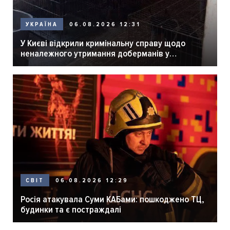
06.08.2026 12:31
УКРАЇНА
У Києві відкрили кримінальну справу щодо
неналежного утримання доберманів у
розпліднику
06.08.2026 12:29
СВІТ
Росія атакувала Суми КАБами: пошкоджено ТЦ,
будинки та є постраждалі