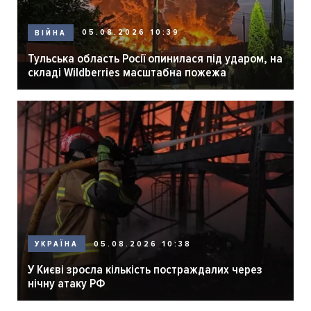
05.08.2026 10:39
ВІЙНА
Тульська область Росії опинилася під ударом, на
складі Wildberries масштабна пожежа
05.08.2026 10:38
УКРАЇНА
У Києві зросла кількість постраждалих через
нічну атаку РФ