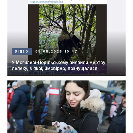
05.08.2026 10:47
ВІДЕО
У Могилеві-Подільському виявили мертву
лелеку, з якої, ймовірно, познущалися