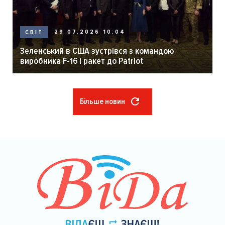
29.07.2026 10:04
СВІТ
Зеленський в США зустрівся з командою
виробника F-16 і ракет до Patriot
Більше новин
Розбивка
на
сторінки