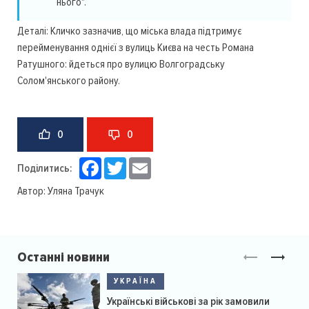
нього".
Деталі: Кличко зазначив, що міська влада підтримує
перейменування однієї з вулиць Києва на честь Романа
Ратушного: йдеться про вулицю Волгоградську
Солом'янського району.
0
0
Facebook
Twitter
Email
Поділитись:
Автор:
Уляна Трачук
Останні новини
УКРАЇНА
Українські військові за рік замовили