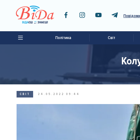
Повідоми
Політика
Світ
Кол
СВІТ
24.05.2022 09:44