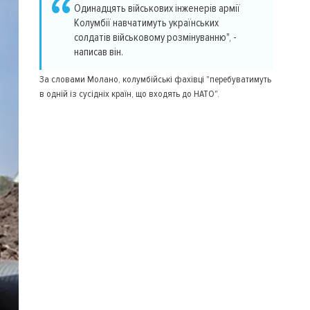
Одинадцять військових інженерів армії
Колумбії навчатимуть українських
солдатів військовому розмінуванню", -
написав він.
За словами Молано, колумбійські фахівці "перебуватимуть
в одній із сусідніх країн, що входять до НАТО".