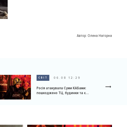
Автор:
Олена Нагорна
06.08 12:29
СВІТ
Росія атакувала Суми КАБами:
пошкоджено ТЦ, будинки та є
постраждалі