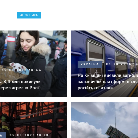
ПОЛІТИКА
УКРАЇНА
05.08.2026 1
05.08.2026 10:44
На Київщині виявили загибл
: 8,4 млн покинули
залізничній платформі після
через агресію Росії
російської атаки
НА
05.08.2026 10:38