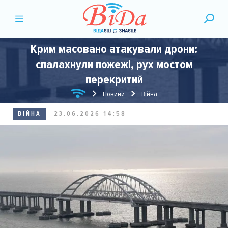
Крим масовано атакували дрони:
спалахнули пожежі, рух мостом
перекритий
Новини
Війна
ВІЙНА
23.06.2026 14:58