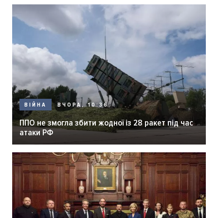
ВЧОРА, 10:36
ВІЙНА
ППО не змогла збити жодної із 28 ракет під час
атаки РФ