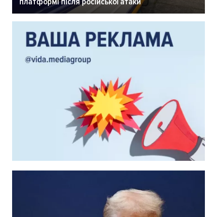
платформі після російської атаки