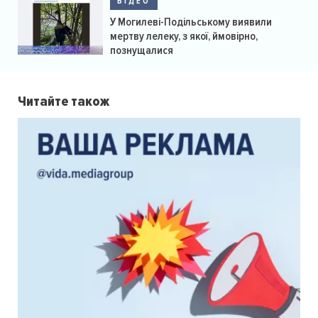
ВІДЕО
У Могилеві-Подільському виявили
мертву лелеку, з якої, ймовірно,
познущалися
Читайте також