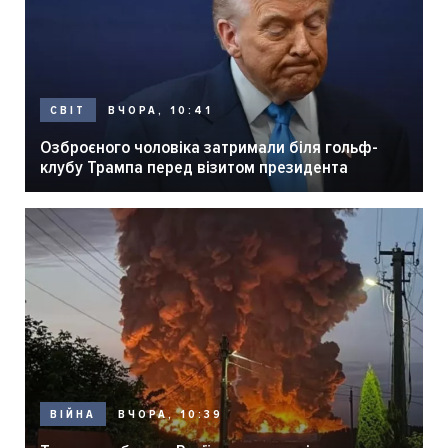
ВЧОРА, 10:41
СВІТ
Озброєного чоловіка затримали біля гольф-
клубу Трампа перед візитом президента
ВЧОРА, 10:39
ВІЙНА