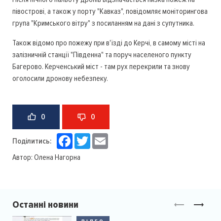
півострові, а також у порту "Кавказ", повідомляє моніторингова
група "Кримського вітру" з посиланням на дані з супутника.
Також відомо про пожежу при в'їзді до Керчі, в самому місті на
залізничній станції "Південна" та поруч населеного пункту
Багерово. Керченський міст - там рух перекрили та знову
оголосили дронову небезпеку.
0
0
Facebook
Twitter
Email
Поділитись:
Автор:
Олена Нагорна
Останні новини