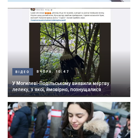
ВЧОРА, 10:47
ВІДЕО
У Могилеві-Подільському виявили мертву
лелеку, з якої, ймовірно, познущалися