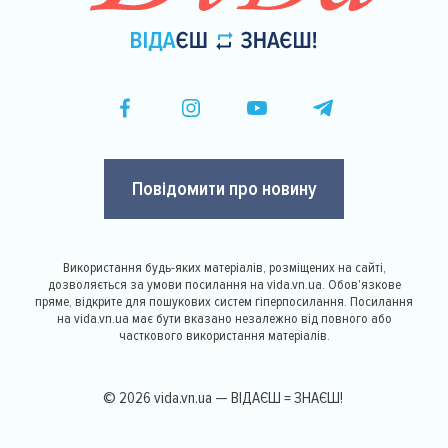
Повідомити про новину
Використання будь-яких матеріалів, розміщених на сайті,
дозволяється за умови посилання на vida.vn.ua. Обов'язкове
пряме, відкрите для пошукових систем гіперпосилання. Посилання
на vida.vn.ua має бути вказано незалежно від повного або
часткового використання матеріалів.
© 2026 vida.vn.ua — ВІДАЄШ = ЗНАЄШ!