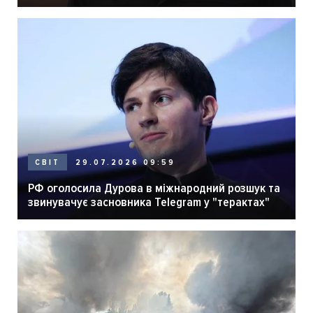
29.07.2026 09:59
СВІТ
РФ оголосила Дурова в міжнародний розшук та
звинувачує засновника Telegram у "терактах"