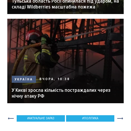
Тульська область Росії опинилася під ударом, на
складі Wildberries масштабна пожежа
ВЧОРА, 10:38
УКРАЇНА
У Києві зросла кількість постраждалих через
нічну атаку РФ
АКТУАЛЬНЕ ЗАРАЗ
ПОЛІТИКА