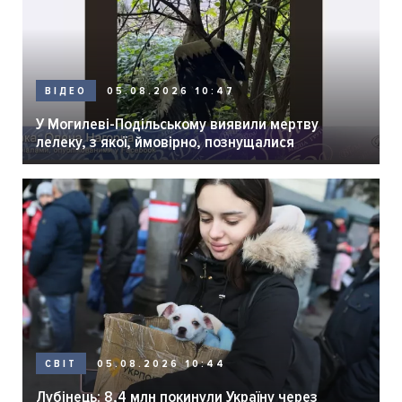
05.08.2026 10:47
ВІДЕО
У Могилеві-Подільському виявили мертву
лелеку, з якої, ймовірно, познущалися
05.08.2026 10:44
СВІТ
Лубінець: 8,4 млн покинули Україну через