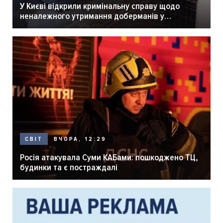
У Києві відкрили кримінальну справу щодо
неналежного утримання доберманів у
розпліднику
ВЧОРА, 12:29
СВІТ
Росія атакувала Суми КАБами: пошкоджено ТЦ,
будинки та є постраждалі