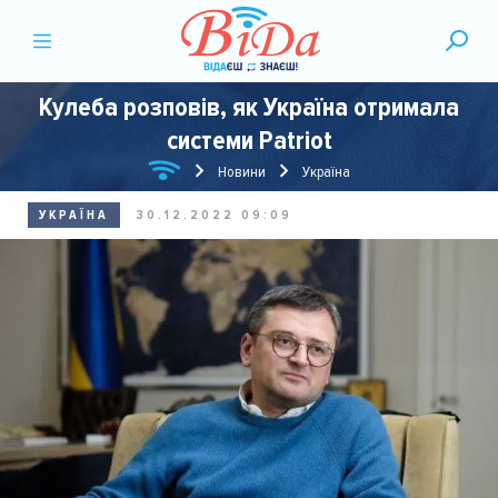
Кулеба розповів, як Україна отримала
системи Patriot
Новини
Україна
УКРАЇНА
30.12.2022 09:09