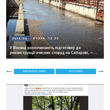
ВЧОРА, 12:23
УКРАЇНА
У Вінниці розпочинають підготовку до
реконструкції очисних споруд на Сабарові, —
мер Вінниці.
АКТУАЛЬНЕ ЗАРАЗ
ПОЛІТИКА