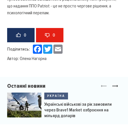
що надання ППО Patriot - це не просто чергове рішення, а
психологічний перелам.
0
0
Facebook
Twitter
Email
Поділитись:
Автор:
Олена Нагорна
Останні новини
УКРАЇНА
Українські військові за рік замовили
через Brave1 Market озброєння на
мільярд доларів