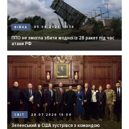
05.08.2026 10:36
ВІЙНА
ППО не змогла збити жодної із 28 ракет під час
атаки РФ
29.07.2026 10:04
СВІТ
Зеленський в США зустрівся з командою