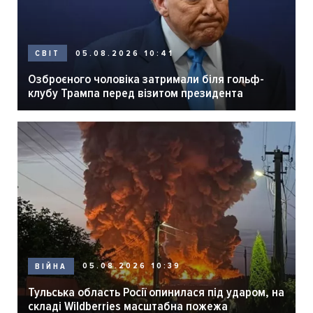
05.08.2026 10:41
СВІТ
Озброєного чоловіка затримали біля гольф-
клубу Трампа перед візитом президента
05.08.2026 10:39
ВІЙНА
Тульська область Росії опинилася під ударом, на
складі Wildberries масштабна пожежа