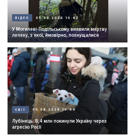
05.08.2026 10:47
ВІДЕО
У Могилеві-Подільському виявили мертву
лелеку, з якої, ймовірно, познущалися
05.08.2026 10:44
СВІТ
Лубінець: 8,4 млн покинули Україну через
агресію Росії