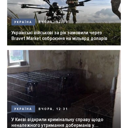
ВЧОРА, 12:39
УКРАЇНА
Українські військові за рік замовили через
Brave1 Market озброєння на мільярд доларів
ВЧОРА, 12:31
УКРАЇНА
У Києві відкрили кримінальну справу щодо
неналежного утримання доберманів у