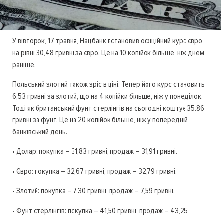
У вівторок, 17 травня, Нацбанк встановив офіційний курс євро
на рівні 30,48 гривні за євро. Це на 10 копійок більше, ніж днем
раніше.
Польський злотий також зріс в ціні. Тепер його курс становить
6,53 гривні за злотий, що на 4 копійки більше, ніж у понеділок.
Тоді як британський фунт стерлінгів на сьогодні коштує 35,86
гривні за фунт. Це на 20 копійок більше, ніж у попередній
банківський день.
• Долар: покупка – 31,83 гривні, продаж – 31,91 гривні.
• Євро: покупка – 32,67 гривні, продаж – 32,79 гривні.
• Злотий: покупка – 7,30 гривні, продаж – 7,59 гривні.
• Фунт стерлінгів: покупка – 41,50 гривні, продаж – 43,25