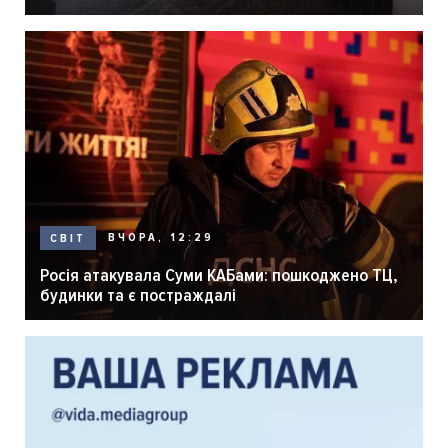
розпліднику
ВЧОРА, 12:29
СВІТ
Росія атакувала Суми КАБами: пошкоджено ТЦ,
будинки та є постраждалі