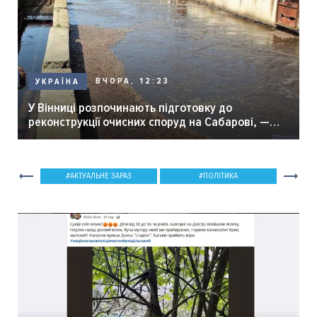
ВЧОРА, 12:23
УКРАЇНА
У Вінниці розпочинають підготовку до
реконструкції очисних споруд на Сабарові, —
мер Вінниці.
АКТУАЛЬНЕ ЗАРАЗ
ПОЛІТИКА