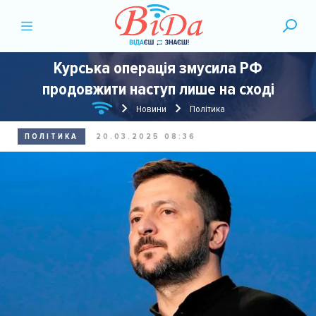
Курська операція змусила РФ
продовжити наступ лише на сході
Новини
Політика
ПОЛІТИКА
20.03.2025 08:36