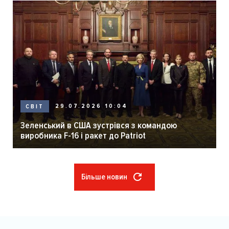
29.07.2026 10:04
СВІТ
Зеленський в США зустрівся з командою
виробника F-16 і ракет до Patriot
Більше новин
Розбивка
на
сторінки