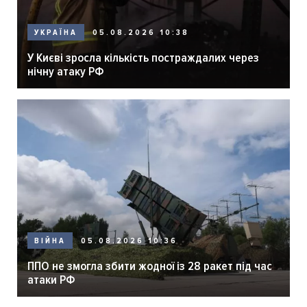
05.08.2026 10:38
УКРАЇНА
У Києві зросла кількість постраждалих через
нічну атаку РФ
05.08.2026 10:36
ВІЙНА
ППО не змогла збити жодної із 28 ракет під час
атаки РФ