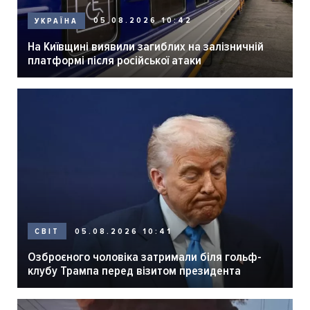
05.08.2026 10:42
УКРАЇНА
На Київщині виявили загиблих на залізничній
платформі після російської атаки
05.08.2026 10:41
СВІТ
Озброєного чоловіка затримали біля гольф-
клубу Трампа перед візитом президента