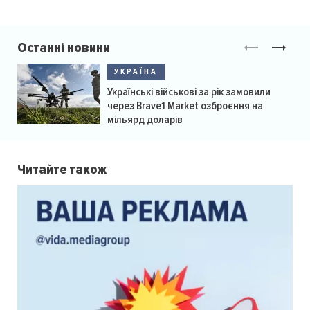
Останні новини
УКРАЇНА
Українські військові за рік замовили
через Brave1 Market озброєння на
мільярд доларів
Читайте також