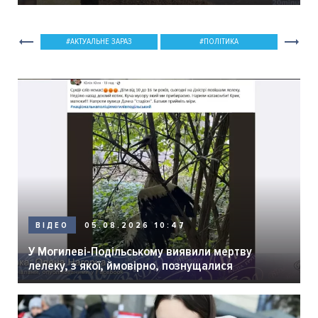
мер Вінниці.
АКТУАЛЬНЕ ЗАРАЗ
ПОЛІТИКА
05.08.2026 10:47
ВІДЕО
У Могилеві-Подільському виявили мертву
лелеку, з якої, ймовірно, познущалися