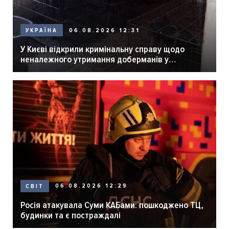
06.08.2026 12:31
УКРАЇНА
У Києві відкрили кримінальну справу щодо
неналежного утримання доберманів у
розпліднику
06.08.2026 12:29
СВІТ
Росія атакувала Суми КАБами: пошкоджено ТЦ,
будинки та є постраждалі