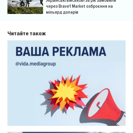
Українські військові за рік замовили
через Brave1 Market озброєння на
мільярд доларів
Читайте також