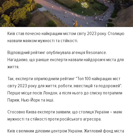
Київ став почесно найкращим містом світу 2023 року. Столицю
назвали маяком мужності та стійкості.
Відповідний рейтинг опублікувала агенція Resonance.
Нагадаємо, що раніше експерти назвали найдорожчі міста для
життя.
Так, експерти оприлюднили рейтинг "Топ 100 найкращих міст
світу 2023 року для життя, роботи, інвестицій та подорожей".
Перше місце посів Лондон, а після нього до списку потрапили
Париж, Нью-Йорк та інші.
Стосовно Києва експерти заявили, що столиця України – маяк
мужності та стійкості проти російського агресора.
Київ є великим діловим центром України. Житловий фонд міста