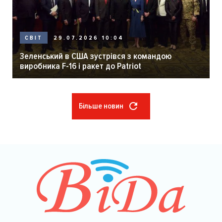
29.07.2026 10:04
СВІТ
Зеленський в США зустрівся з командою
виробника F-16 і ракет до Patriot
Більше новин
Розбивка
на
сторінки