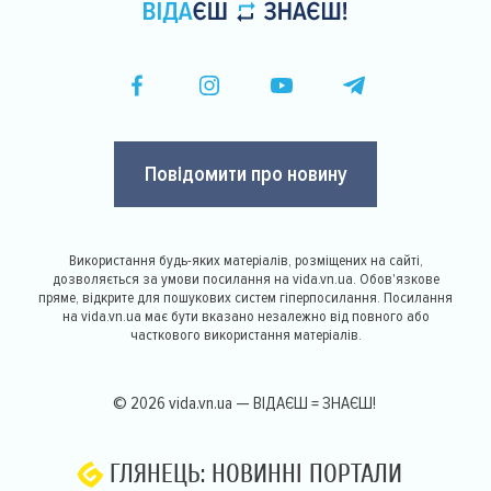
Повідомити про новину
Використання будь-яких матеріалів, розміщених на сайті,
дозволяється за умови посилання на vida.vn.ua. Обов'язкове
пряме, відкрите для пошукових систем гіперпосилання. Посилання
на vida.vn.ua має бути вказано незалежно від повного або
часткового використання матеріалів.
© 2026 vida.vn.ua — ВІДАЄШ = ЗНАЄШ!
ГЛЯНЕЦЬ: НОВИННІ ПОРТАЛИ