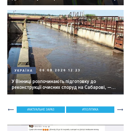
06.08.2026 12:23
УКРАЇНА
У Вінниці розпочинають підготовку до
реконструкції очисних споруд на Сабарові, —
мер Вінниці.
АКТУАЛЬНЕ ЗАРАЗ
ПОЛІТИКА