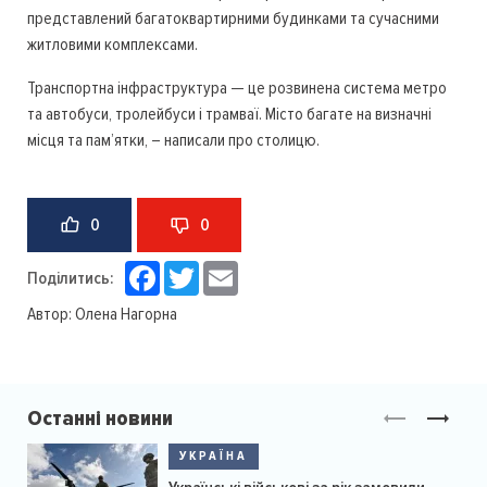
представлений багатоквартирними будинками та сучасними
житловими комплексами.
Транспортна інфраструктура — це розвинена система метро
та автобуси, тролейбуси і трамваї. Місто багате на визначні
місця та пам’ятки, – написали про столицю.
0
0
Facebook
Twitter
Email
Поділитись:
Автор:
Олена Нагорна
Останні новини
УКРАЇНА