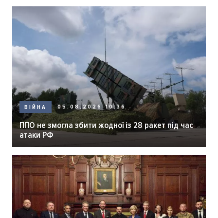
05.08.2026 10:36
ВІЙНА
ППО не змогла збити жодної із 28 ракет під час
атаки РФ