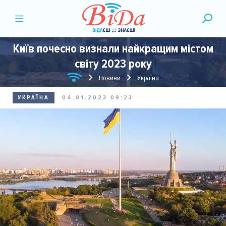
Київ почесно визнали найкращим містом
світу 2023 року
Новини
Україна
УКРАЇНА
04.01.2023 09:23