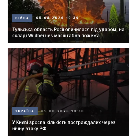
05.08.2026 10:39
ВІЙНА
Тульська область Росії опинилася під ударом, на
складі Wildberries масштабна пожежа
05.08.2026 10:38
УКРАЇНА
У Києві зросла кількість постраждалих через
нічну атаку РФ