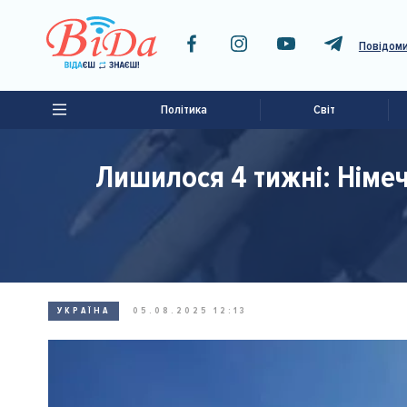
Повідоми
Політика
Світ
Лишилося 4 тижні: Німе
УКРАЇНА
05.08.2025 12:13