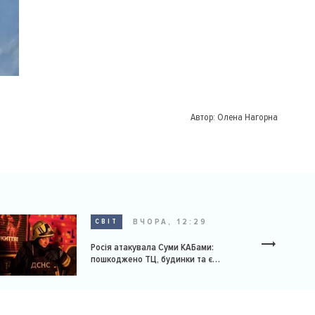
Автор:
Олена Нагорна
ВЧОРА, 12:29
СВІТ
Росія атакувала Суми КАБами:
пошкоджено ТЦ, будинки та є
постраждалі