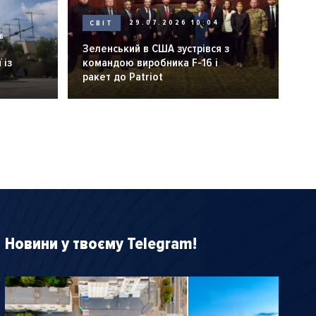
СВІТ
29.07.2026 10:04
6
Зеленський в США зустрівся з
 із
командою виробника F-16 і
ракет до Patriot
Новини у твоєму Telegram!