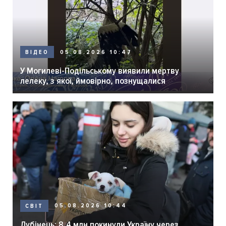
05.08.2026 10:47
ВІДЕО
У Могилеві-Подільському виявили мертву
лелеку, з якої, ймовірно, познущалися
05.08.2026 10:44
СВІТ
Лубінець: 8,4 млн покинули Україну через