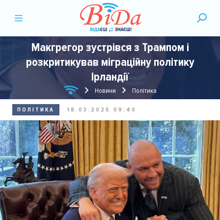
Макгрегор зустрівся з Трампом і
розкритикував міграційну політику
Ірландії
Новини
Політика
ПОЛІТИКА
18.03.2025 09:40