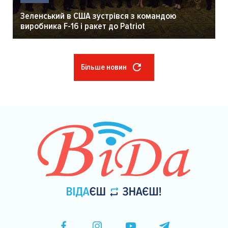
Зеленський в США зустрівся з командою
виробника F-16 і ракет до Patriot
Більше новин
Розбивка
на
сторінки