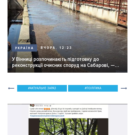
ВЧОРА, 12:23
УКРАЇНА
У Вінниці розпочинають підготовку до
реконструкції очисних споруд на Сабарові, —
мер Вінниці.
АКТУАЛЬНЕ ЗАРАЗ
ПОЛІТИКА