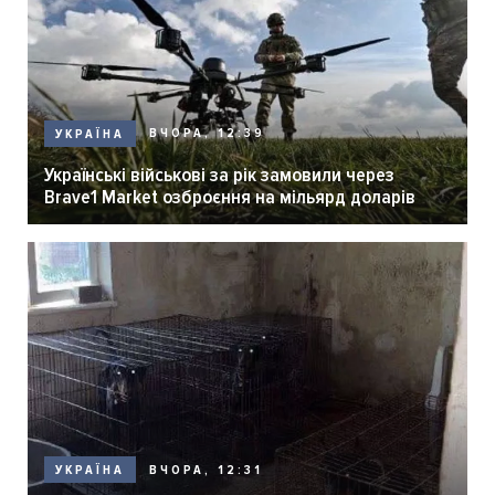
ВЧОРА, 12:39
УКРАЇНА
Українські військові за рік замовили через
Brave1 Market озброєння на мільярд доларів
ВЧОРА, 12:31
УКРАЇНА