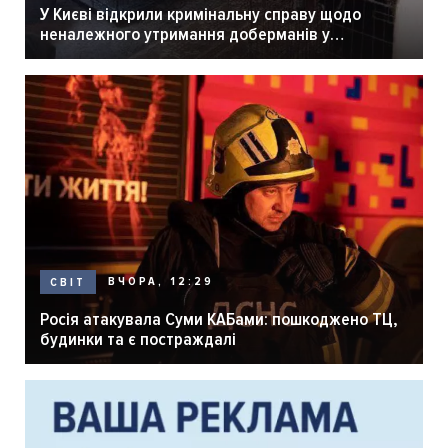
У Києві відкрили кримінальну справу щодо
неналежного утримання доберманів у
розпліднику
ВЧОРА, 12:29
СВІТ
Росія атакувала Суми КАБами: пошкоджено ТЦ,
будинки та є постраждалі