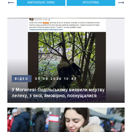
АКТУАЛЬНЕ ЗАРАЗ
ПОЛІТИКА
05.08.2026 10:47
ВІДЕО
У Могилеві-Подільському виявили мертву
лелеку, з якої, ймовірно, познущалися