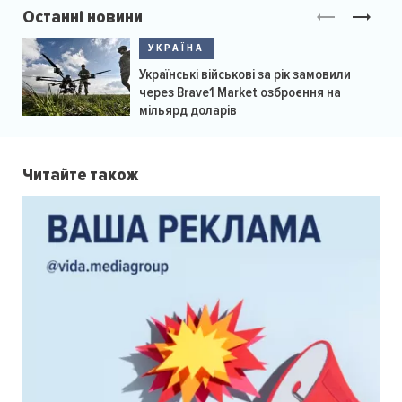
Останні новини
УКРАЇНА
Українські військові за рік замовили
через Brave1 Market озброєння на
мільярд доларів
Читайте також