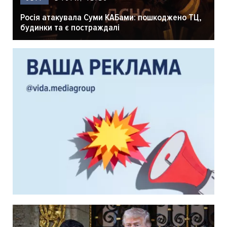
Росія атакувала Суми КАБами: пошкоджено ТЦ,
будинки та є постраждалі