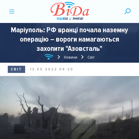
Маріуполь: РФ вранці почала наземну
операцію – вороги намагаються
захопити "Азовсталь"
Новини
Світ
СВІТ
13.05.2022 09:20