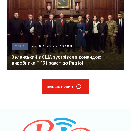
29.07.2026 10:04
СВІТ
Зеленський в США зустрівся з командою
виробника F-16 і ракет до Patriot
Більше новин
Розбивка
на
сторінки