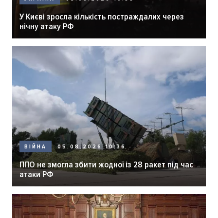
У Києві зросла кількість постраждалих через
нічну атаку РФ
05.08.2026 10:36
ВІЙНА
ППО не змогла збити жодної із 28 ракет під час
атаки РФ