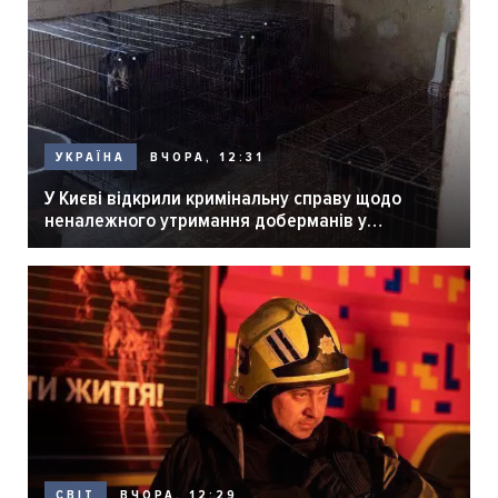
ВЧОРА, 12:31
УКРАЇНА
У Києві відкрили кримінальну справу щодо
неналежного утримання доберманів у
розпліднику
ВЧОРА, 12:29
СВІТ