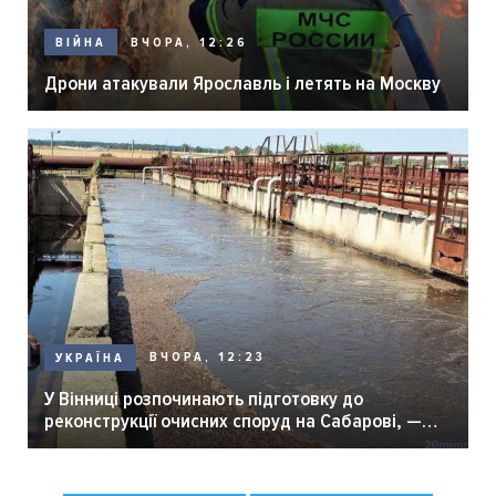
ВЧОРА, 12:26
ВІЙНА
Дрони атакували Ярославль і летять на Москву
ВЧОРА, 12:23
УКРАЇНА
У Вінниці розпочинають підготовку до
реконструкції очисних споруд на Сабарові, —
мер Вінниці.