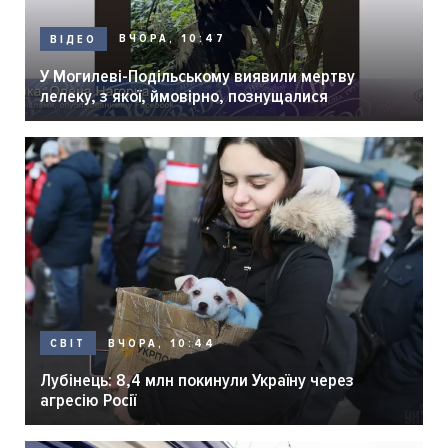
ВЧОРА, 10:47
ВІДЕО
У Могилеві-Подільському виявили мертву
лелеку, з якої, ймовірно, познущалися
ВЧОРА, 10:44
СВІТ
Лубінець: 8,4 млн покинули Україну через
агресію Росії