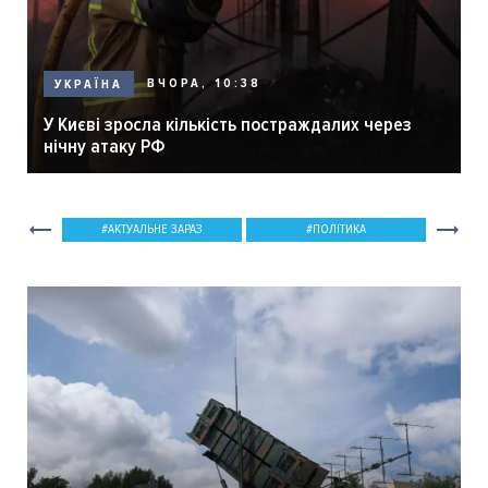
ВЧОРА, 10:38
УКРАЇНА
У Києві зросла кількість постраждалих через
нічну атаку РФ
АКТУАЛЬНЕ ЗАРАЗ
ПОЛІТИКА