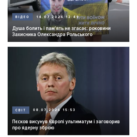
14.07.2026 12:49
ВІДЕО
Душа болить і пам'ять не згасає: роковини
Захисника Олександра Рольського
08.07.2026 15:53
СВІТ
Пєсков висунув Європі ультиматум і заговорив
про ядерну зброю