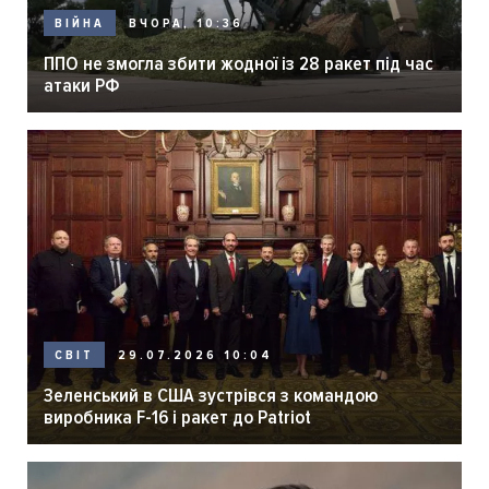
ВЧОРА, 10:36
ВІЙНА
ППО не змогла збити жодної із 28 ракет під час
атаки РФ
29.07.2026 10:04
СВІТ
Зеленський в США зустрівся з командою
виробника F-16 і ракет до Patriot