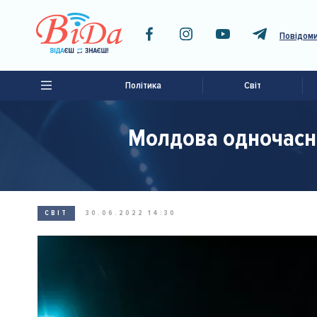
Повідоми
Політика
Світ
Молдова одночасно
СВІТ
30.06.2022 14:30