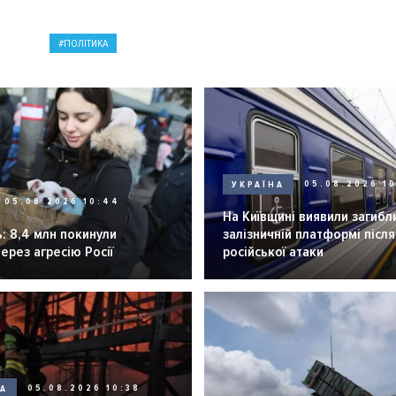
ПОЛІТИКА
УКРАЇНА
05.08.2026 1
05.08.2026 10:44
На Київщині виявили загибл
: 8,4 млн покинули
залізничній платформі після
через агресію Росії
російської атаки
НА
05.08.2026 10:38