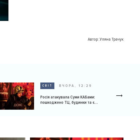
Автор:
Уляна Трачук
ВЧОРА, 12:29
СВІТ
Росія атакувала Суми КАБами:
пошкоджено ТЦ, будинки та є
постраждалі