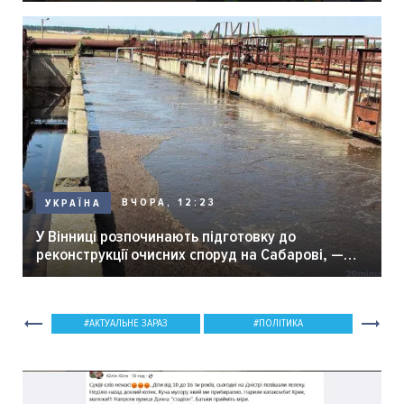
ВЧОРА, 12:23
УКРАЇНА
У Вінниці розпочинають підготовку до
реконструкції очисних споруд на Сабарові, —
мер Вінниці.
АКТУАЛЬНЕ ЗАРАЗ
ПОЛІТИКА