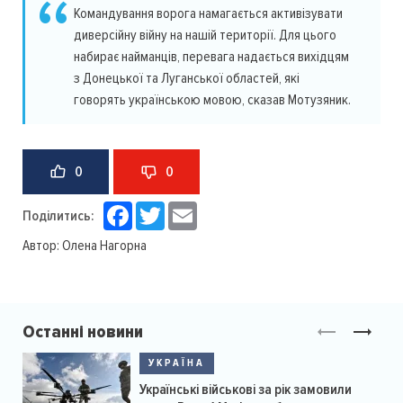
Командування ворога намагається активізувати
диверсійну війну на нашій території. Для цього
набирає найманців, перевага надається вихідцям
з Донецької та Луганської областей, які
говорять українською мовою, сказав Мотузяник.
0
0
Facebook
Twitter
Email
Поділитись:
Автор:
Олена Нагорна
Останні новини
УКРАЇНА
Українські військові за рік замовили