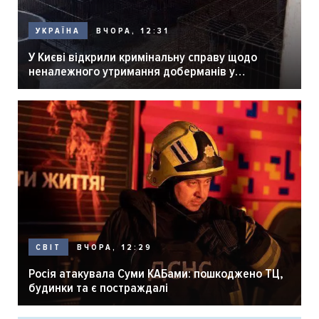
ВЧОРА, 12:31
УКРАЇНА
У Києві відкрили кримінальну справу щодо
неналежного утримання доберманів у
розпліднику
ВЧОРА, 12:29
СВІТ
Росія атакувала Суми КАБами: пошкоджено ТЦ,
будинки та є постраждалі