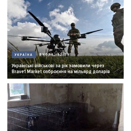
ВЧОРА, 12:39
УКРАЇНА
Українські військові за рік замовили через
Brave1 Market озброєння на мільярд доларів