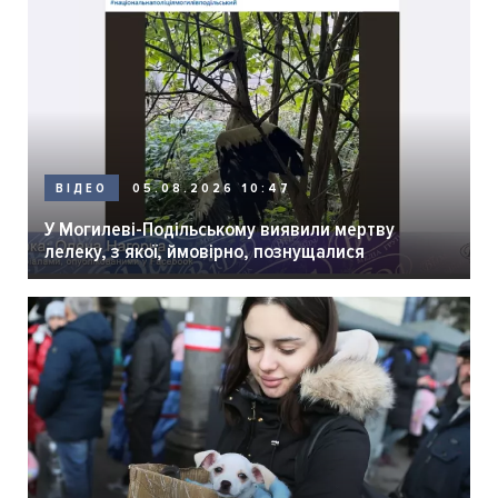
05.08.2026 10:47
ВІДЕО
У Могилеві-Подільському виявили мертву
лелеку, з якої, ймовірно, познущалися