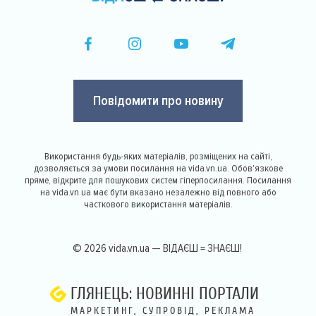
Повідомити про новину
Використання будь-яких матеріалів, розміщених на сайті,
дозволяється за умови посилання на vida.vn.ua. Обов'язкове
пряме, відкрите для пошукових систем гіперпосилання. Посилання
на vida.vn.ua має бути вказано незалежно від повного або
часткового використання матеріалів.
© 2026 vida.vn.ua — ВІДАЄШ = ЗНАЄШ!
ГЛЯНЕЦЬ: НОВИННІ ПОРТАЛИ
МАРКЕТИНГ, СУПРОВІД, РЕКЛАМА