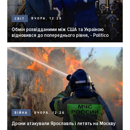
ВЧОРА, 12:28
СВІТ
Обмін розвідданими між США та Україною
відновився до попереднього рівня, - Politico
ВЧОРА, 12:26
ВІЙНА
Дрони атакували Ярославль і летять на Москву