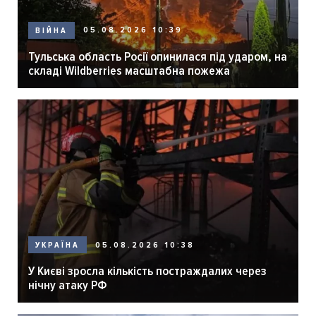
05.08.2026 10:39
ВІЙНА
Тульська область Росії опинилася під ударом, на
складі Wildberries масштабна пожежа
05.08.2026 10:38
УКРАЇНА
У Києві зросла кількість постраждалих через
нічну атаку РФ