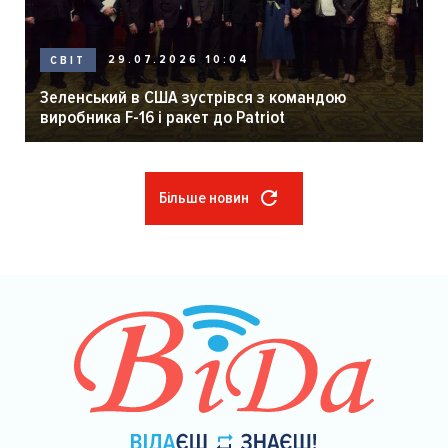
29.07.2026 10:04
СВІТ
Зеленський в США зустрівся з командою
виробника F-16 і ракет до Patriot
Більше новин
Розбивка
на
сторінки