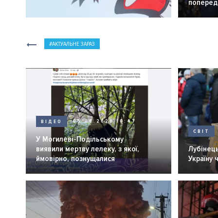
попередн
АКТУАЛЬНЕ ЗАРАЗ
ВІДЕО
05.08.2026 10:47
СВІТ
У Могилеві-Подільському
виявили мертву лелеку, з якої,
Лубінець
ймовірно, познущалися
Україну 