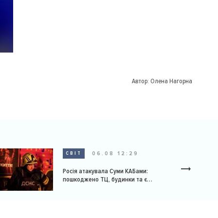
Автор:
Олена Нагорна
06.08 12:29
СВІТ
Росія атакувала Суми КАБами:
пошкоджено ТЦ, будинки та є
постраждалі