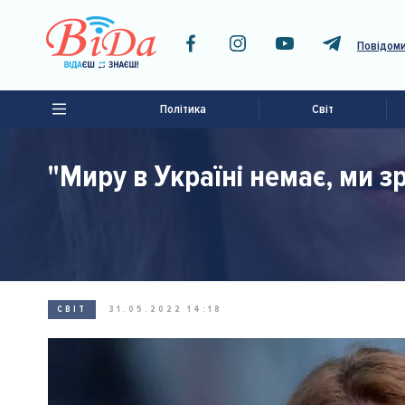
Повідоми
Політика
Світ
"Миру в Україні немає, ми з
СВІТ
31.05.2022 14:18