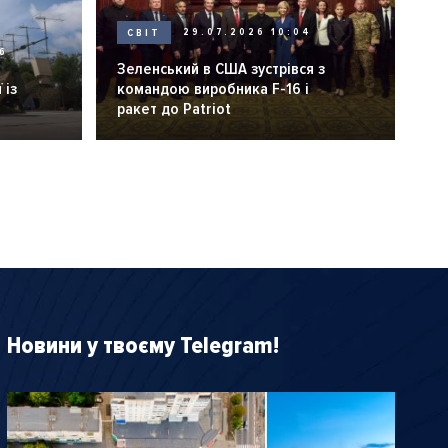
СВІТ
29.07.2026 10:04
6
Зеленський в США зустрівся з
 із
командою виробника F-16 і
ракет до Patriot
Новини у твоєму Telegram!