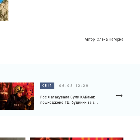
Автор:
Олена Нагорна
06.08 12:29
СВІТ
Росія атакувала Суми КАБами:
пошкоджено ТЦ, будинки та є
постраждалі