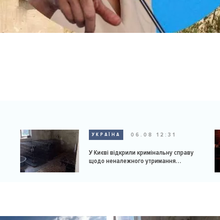
06.08 12:31
УКРАЇНА
У Києві відкрили кримінальну справу
щодо неналежного утримання
доберманів у розпліднику