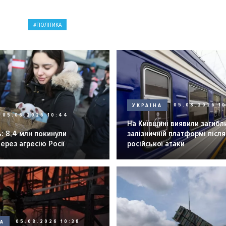
ПОЛІТИКА
УКРАЇНА
05.08.2026 1
05.08.2026 10:44
На Київщині виявили загибл
: 8,4 млн покинули
залізничній платформі після
через агресію Росії
російської атаки
НА
05.08.2026 10:38