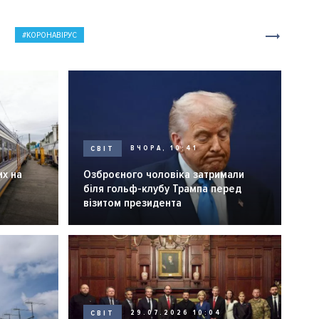
КОРОНАВІРУС
СВІТ
ВЧОРА, 10:41
их на
Озброєного чоловіка затримали
біля гольф-клубу Трампа перед
візитом президента
СВІТ
29.07.2026 10:04