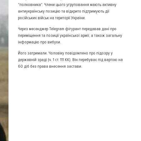
"полковника". Члени цього угруповання мають активну
антиукраїнську позицію та відкрито підтримують дії
російських військ на території України.
Через месенджер Telegram фігурант передавав дані про
переміщення та позиції української армії, а також загальну
інформацію про вибухи.
Його затримали. Чоловіку повідомлено про підозру у
державній зраді (ч. 1 ст. 111 КК). Він перебуває під вартою на
60 діб без права внесення застави.