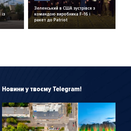
Зеленський в США зустрівся з
 із
командою виробника F-16 і
ракет до Patriot
Новини у твоєму Telegram!