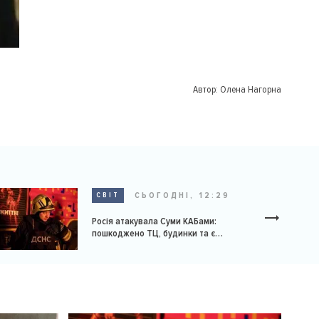
Автор:
Олена Нагорна
СЬОГОДНІ, 12:29
СВІТ
Росія атакувала Суми КАБами:
пошкоджено ТЦ, будинки та є
постраждалі