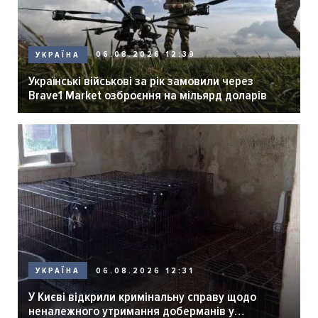
06.08.2026 12:39
УКРАЇНА
Українські військові за рік замовили через
Brave1 Market озброєння на мільярд доларів
06.08.2026 12:31
УКРАЇНА
У Києві відкрили кримінальну справу щодо
неналежного утримання доберманів у