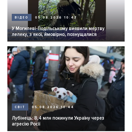
05.08.2026 10:47
ВІДЕО
У Могилеві-Подільському виявили мертву
лелеку, з якої, ймовірно, познущалися
05.08.2026 10:44
СВІТ
Лубінець: 8,4 млн покинули Україну через
агресію Росії