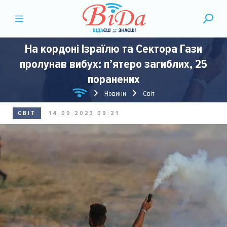
На кордоні Ізраїлю та Сектора Гази
пролунав вибух: п’ятеро загиблих, 25
поранених
Новини
Світ
СВІТ
14.09.2023 09:21