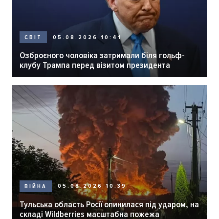
05.08.2026 10:41
СВІТ
Озброєного чоловіка затримали біля гольф-
клубу Трампа перед візитом президента
05.08.2026 10:39
ВІЙНА
Тульська область Росії опинилася під ударом, на
складі Wildberries масштабна пожежа