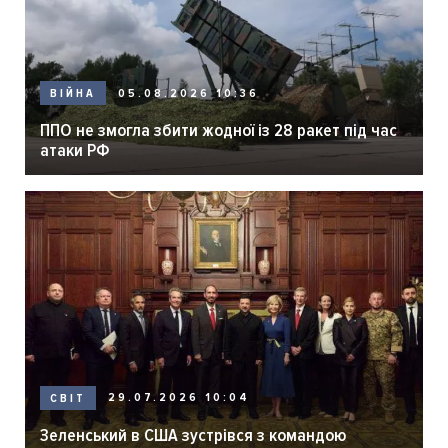
05.08.2026 10:36
ВІЙНА
ППО не змогла збити жодної із 28 ракет під час
атаки РФ
29.07.2026 10:04
СВІТ
Зеленський в США зустрівся з командою