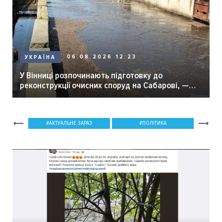
06.08.2026 12:23
УКРАЇНА
У Вінниці розпочинають підготовку до
реконструкції очисних споруд на Сабарові, —
мер Вінниці.
АКТУАЛЬНЕ ЗАРАЗ
ПОЛІТИКА