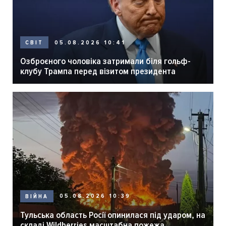
05.08.2026 10:41
СВІТ
Озброєного чоловіка затримали біля гольф-
клубу Трампа перед візитом президента
05.08.2026 10:39
ВІЙНА
Тульська область Росії опинилася під ударом, на
складі Wildberries масштабна пожежа