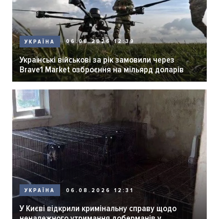
06.08.2026 12:39
УКРАЇНА
Українські військові за рік замовили через
Brave1 Market озброєння на мільярд доларів
06.08.2026 12:31
УКРАЇНА
У Києві відкрили кримінальну справу щодо
неналежного утримання доберманів у