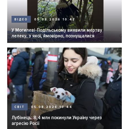
05.08.2026 10:47
ВІДЕО
У Могилеві-Подільському виявили мертву
лелеку, з якої, ймовірно, познущалися
05.08.2026 10:44
СВІТ
Лубінець: 8,4 млн покинули Україну через
агресію Росії