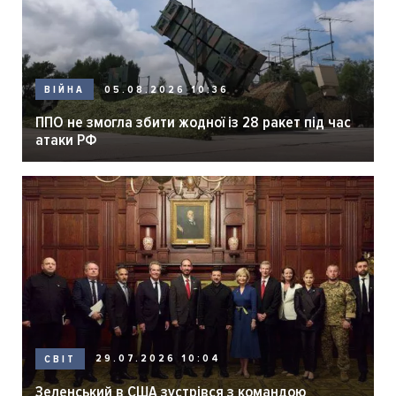
05.08.2026 10:36
ВІЙНА
ППО не змогла збити жодної із 28 ракет під час
атаки РФ
29.07.2026 10:04
СВІТ
Зеленський в США зустрівся з командою