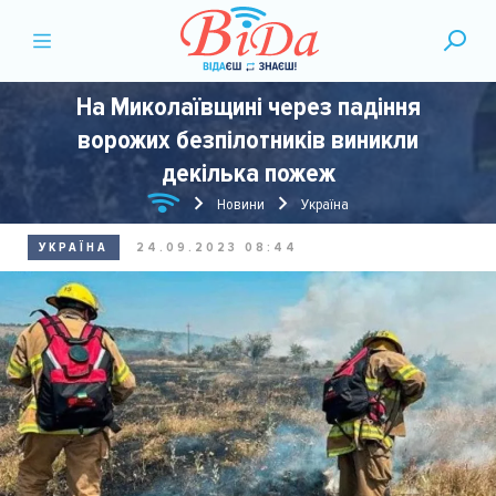
На Миколаївщині через падіння
ворожих безпілотників виникли
декілька пожеж
Новини
Україна
УКРАЇНА
24.09.2023 08:44