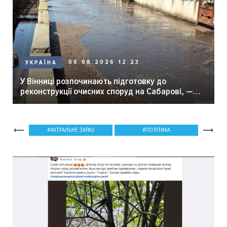
06.08.2026 12:23
УКРАЇНА
У Вінниці розпочинають підготовку до
реконструкції очисних споруд на Сабарові, —
мер Вінниці.
АКТУАЛЬНЕ ЗАРАЗ
ПОЛІТИКА