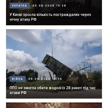
05.08.2026 10:38
УКРАЇНА
У Києві зросла кількість постраждалих через
нічну атаку РФ
05.08.2026 10:36
ВІЙНА
ППО не змогла збити жодної із 28 ракет під час
атаки РФ