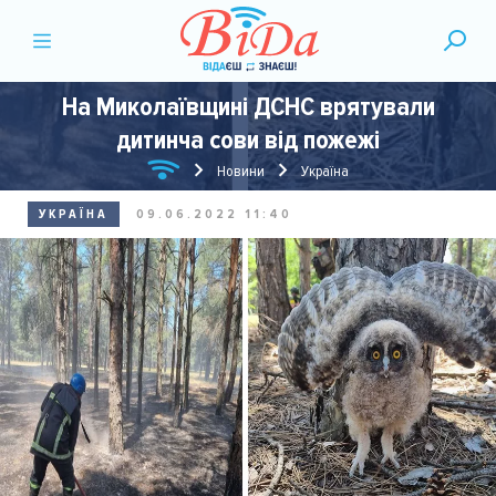
На Миколаївщині ДСНС врятували
дитинча сови від пожежі
Новини
Україна
УКРАЇНА
09.06.2022 11:40