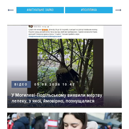
АКТУАЛЬНЕ ЗАРАЗ
ПОЛІТИКА
05.08.2026 10:47
ВІДЕО
У Могилеві-Подільському виявили мертву
лелеку, з якої, ймовірно, познущалися