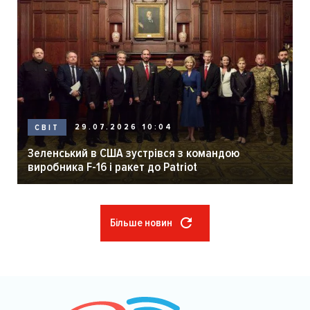
29.07.2026 10:04
СВІТ
Зеленський в США зустрівся з командою
виробника F-16 і ракет до Patriot
Більше новин
Розбивка
на
сторінки