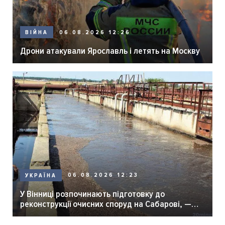
06.08.2026 12:26
ВІЙНА
Дрони атакували Ярославль і летять на Москву
06.08.2026 12:23
УКРАЇНА
У Вінниці розпочинають підготовку до
реконструкції очисних споруд на Сабарові, —
мер Вінниці.