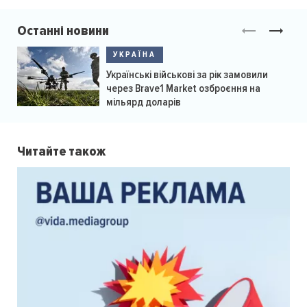
Останні новини
УКРАЇНА
Українські військові за рік замовили
через Brave1 Market озброєння на
мільярд доларів
Читайте також