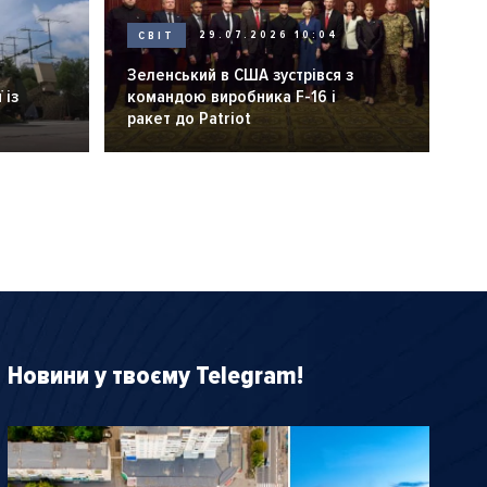
СВІТ
29.07.2026 10:04
Зеленський в США зустрівся з
 із
командою виробника F-16 і
ракет до Patriot
Новини у твоєму Telegram!