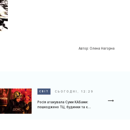
Автор:
Олена Нагорна
СЬОГОДНІ, 12:29
СВІТ
Росія атакувала Суми КАБами:
пошкоджено ТЦ, будинки та є
постраждалі