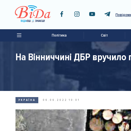
Повідоми
Політика
Світ
На Вінниччині ДБР вручило п
УКРАЇНА
06.06.2022 10:01