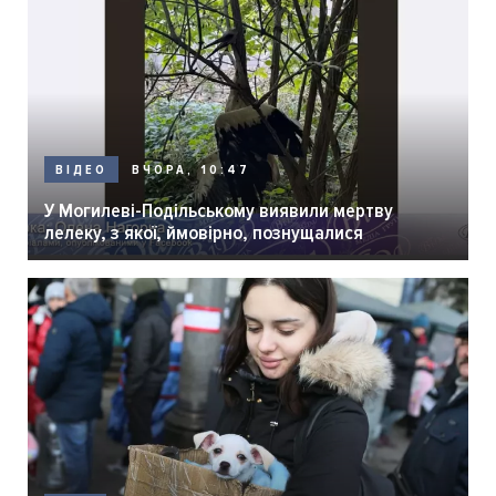
ВЧОРА, 10:47
ВІДЕО
У Могилеві-Подільському виявили мертву
лелеку, з якої, ймовірно, познущалися