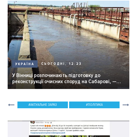
СЬОГОДНІ, 12:23
УКРАЇНА
У Вінниці розпочинають підготовку до
реконструкції очисних споруд на Сабарові, —
мер Вінниці.
АКТУАЛЬНЕ ЗАРАЗ
ПОЛІТИКА