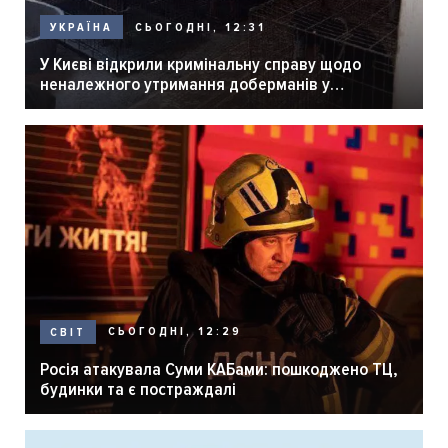
СЬОГОДНІ, 12:31
УКРАЇНА
У Києві відкрили кримінальну справу щодо
неналежного утримання доберманів у
розпліднику
СЬОГОДНІ, 12:29
СВІТ
Росія атакувала Суми КАБами: пошкоджено ТЦ,
будинки та є постраждалі