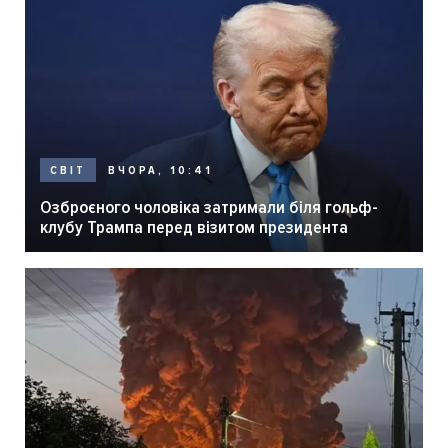
ВЧОРА, 10:41
СВІТ
Озброєного чоловіка затримали біля гольф-
клубу Трампа перед візитом президента