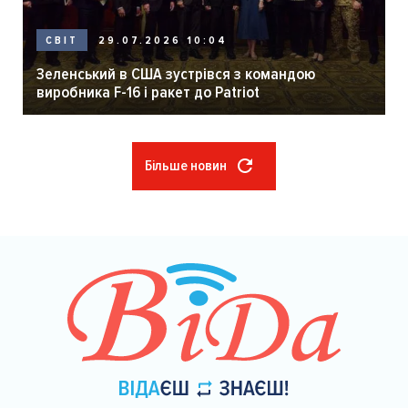
29.07.2026 10:04
СВІТ
Зеленський в США зустрівся з командою
виробника F-16 і ракет до Patriot
Більше новин
Розбивка
на
сторінки