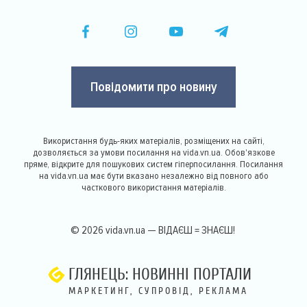
Повідомити про новину
Використання будь-яких матеріалів, розміщених на сайті,
дозволяється за умови посилання на vida.vn.ua. Обов'язкове
пряме, відкрите для пошукових систем гіперпосилання. Посилання
на vida.vn.ua має бути вказано незалежно від повного або
часткового використання матеріалів.
© 2026 vida.vn.ua — ВІДАЄШ = ЗНАЄШ!
ГЛЯНЕЦЬ: НОВИННІ ПОРТАЛИ
МАРКЕТИНГ, СУПРОВІД, РЕКЛАМА