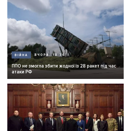
ВЧОРА, 10:36
ВІЙНА
ППО не змогла збити жодної із 28 ракет під час
атаки РФ