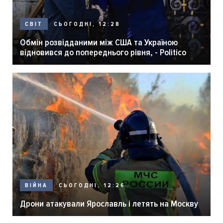
СЬОГОДНІ, 12:28
СВІТ
Обмін розвідданими між США та Україною
відновився до попереднього рівня, - Politico
СЬОГОДНІ, 12:26
ВІЙНА
Дрони атакували Ярославль і летять на Москву