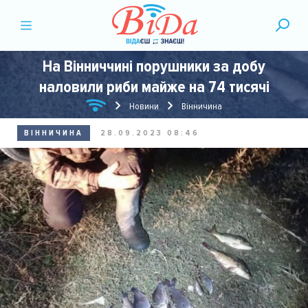
На Вінниччині порушники за добу
наловили риби майже на 74 тисячі
Новини
Вінничина
ВІННИЧИНА
28.09.2023 08:46