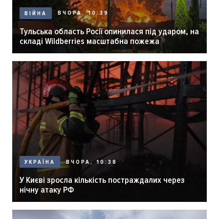
ВЧОРА, 10:39
ВІЙНА
Тульська область Росії опинилася під ударом, на
складі Wildberries масштабна пожежа
ВЧОРА, 10:38
УКРАЇНА
У Києві зросла кількість постраждалих через
нічну атаку РФ