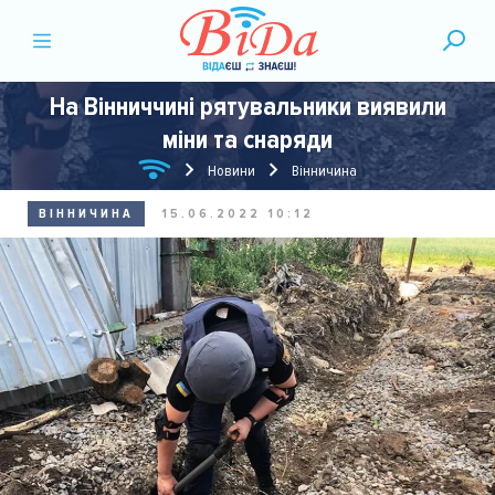
На Вінниччині рятувальники виявили
міни та снаряди
Новини
Вінничина
ВІННИЧИНА
15.06.2022 10:12