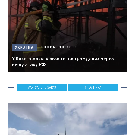
ВЧОРА, 10:38
УКРАЇНА
У Києві зросла кількість постраждалих через
нічну атаку РФ
АКТУАЛЬНЕ ЗАРАЗ
ПОЛІТИКА