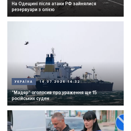
На Одещині після атаки РФ зайнялися
резервуари з олією
14.07.2026 14:32
УКРАЇНА
"Мадяр" оголосив про ураження ще 15
російських суден