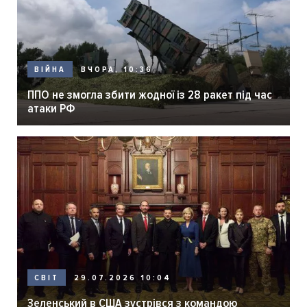
ВЧОРА, 10:36
ВІЙНА
ППО не змогла збити жодної із 28 ракет під час
атаки РФ
29.07.2026 10:04
СВІТ
Зеленський в США зустрівся з командою