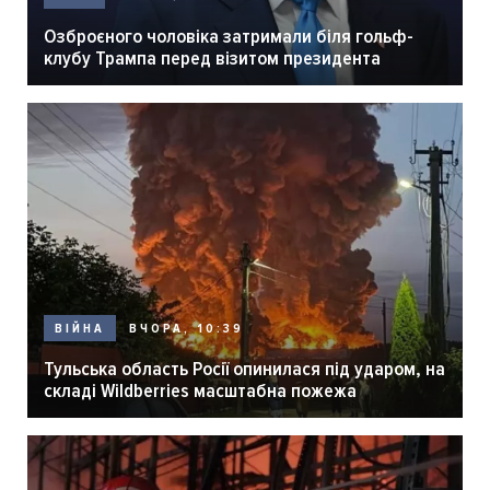
Озброєного чоловіка затримали біля гольф-
клубу Трампа перед візитом президента
ВЧОРА, 10:39
ВІЙНА
Тульська область Росії опинилася під ударом, на
складі Wildberries масштабна пожежа