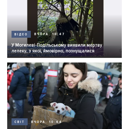
ВЧОРА, 10:47
ВІДЕО
У Могилеві-Подільському виявили мертву
лелеку, з якої, ймовірно, познущалися
ВЧОРА, 10:44
СВІТ