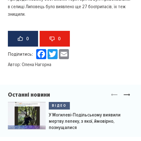
в селищі Липовець було виявлено ще 27 боєприпасів, їх теж
знищили.
0
0
Facebook
Twitter
Email
Поділитись:
Автор:
Олена Нагорна
Останні новини
ВІДЕО
У Могилеві-Подільському виявили
мертву лелеку, з якої, ймовірно,
познущалися