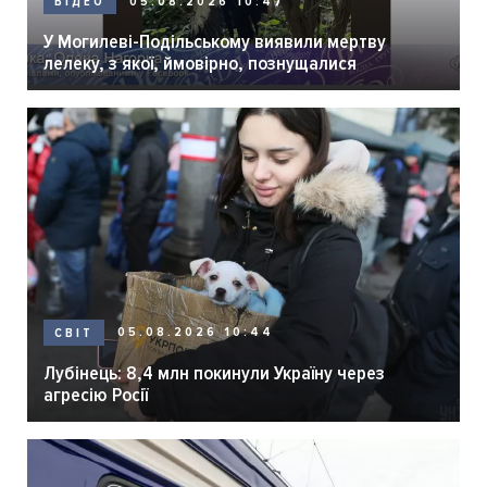
05.08.2026 10:47
ВІДЕО
У Могилеві-Подільському виявили мертву
лелеку, з якої, ймовірно, познущалися
05.08.2026 10:44
СВІТ
Лубінець: 8,4 млн покинули Україну через
агресію Росії