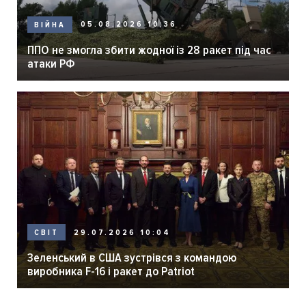
05.08.2026 10:36
ВІЙНА
ППО не змогла збити жодної із 28 ракет під час
атаки РФ
29.07.2026 10:04
СВІТ
Зеленський в США зустрівся з командою
виробника F-16 і ракет до Patriot