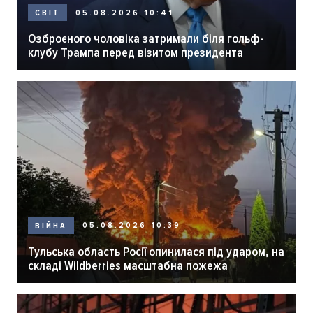
05.08.2026 10:41
СВІТ
Озброєного чоловіка затримали біля гольф-
клубу Трампа перед візитом президента
05.08.2026 10:39
ВІЙНА
Тульська область Росії опинилася під ударом, на
складі Wildberries масштабна пожежа