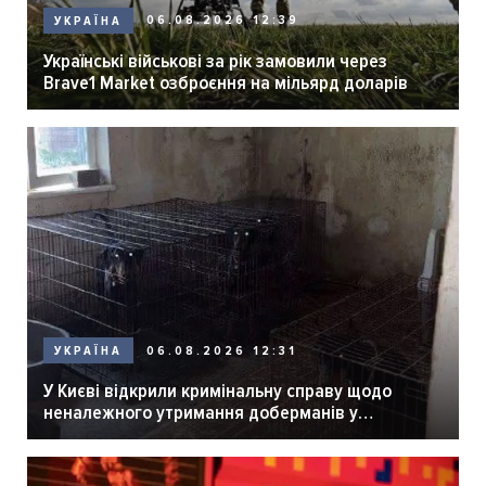
06.08.2026 12:39
УКРАЇНА
Українські військові за рік замовили через
Brave1 Market озброєння на мільярд доларів
06.08.2026 12:31
УКРАЇНА
У Києві відкрили кримінальну справу щодо
неналежного утримання доберманів у
розпліднику