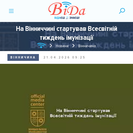
На Вінниччині стартував Всесвітній
тиждень імунізації
Новини
Вінничина
ВІННИЧИНА
21.04.2026 09:25