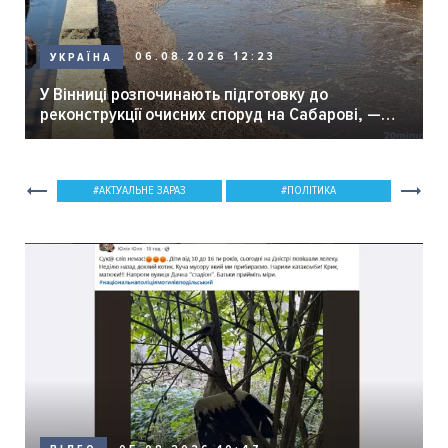
06.08.2026 12:23
УКРАЇНА
У Вінниці розпочинають підготовку до
реконструкції очисних споруд на Сабарові, —
мер Вінниці.
АКТУАЛЬНЕ ЗАРАЗ
ПОЛІТИКА