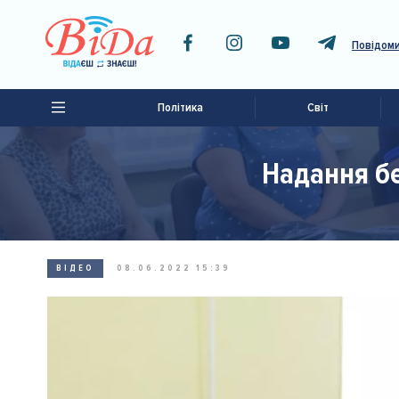
Повідоми
Політика
Світ
Надання бе
ВІДЕО
08.06.2022 15:39