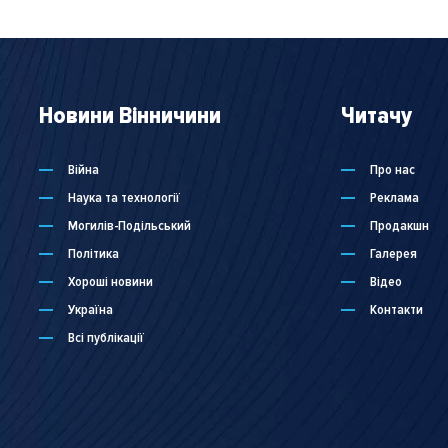
Новини Вінничини
Читачу
Війна
Про нас
Наука та технології
Реклама
Могилів-Подільський
Продакшн
Політика
Галерея
Хороші новини
Відео
Україна
Контакти
Всі публікації