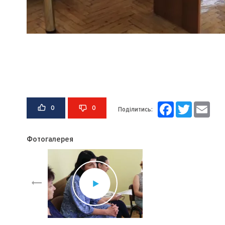
Facebook
Twitter
Email
0
0
Поділитись:
Фотогалерея