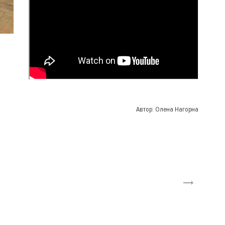
Автор:
Олена Нагорна