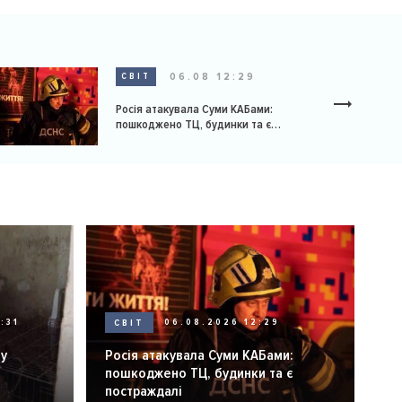
06.08 12:29
СВІТ
Росія атакувала Суми КАБами:
пошкоджено ТЦ, будинки та є
постраждалі
:31
СВІТ
06.08.2026 12:29
ну
Росія атакувала Суми КАБами:
пошкоджено ТЦ, будинки та є
постраждалі