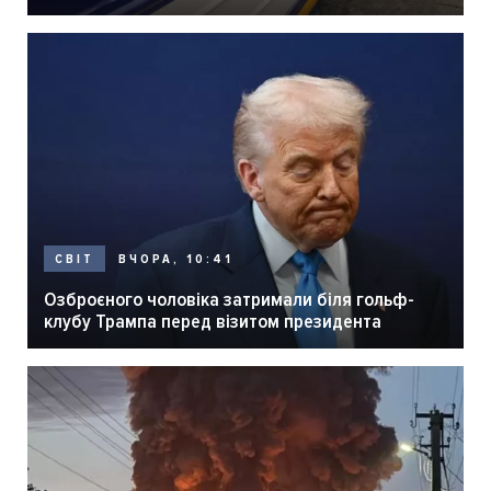
ВЧОРА, 10:41
СВІТ
Озброєного чоловіка затримали біля гольф-
клубу Трампа перед візитом президента