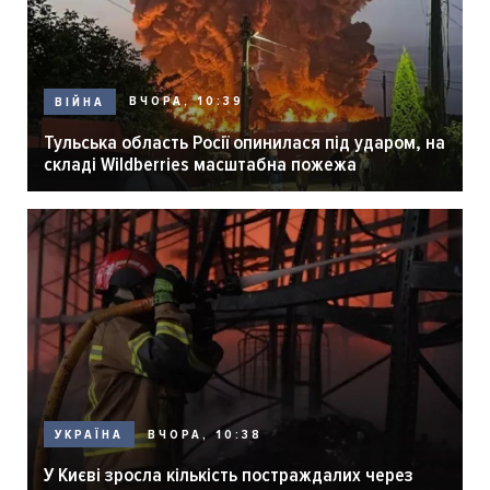
ВЧОРА, 10:39
ВІЙНА
Тульська область Росії опинилася під ударом, на
складі Wildberries масштабна пожежа
ВЧОРА, 10:38
УКРАЇНА
У Києві зросла кількість постраждалих через