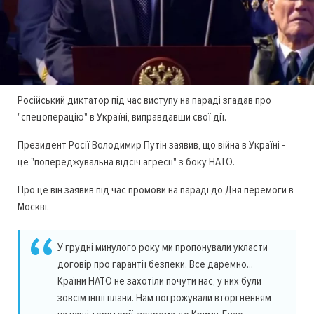
Російський диктатор під час виступу на параді згадав про
"спецоперацію" в Україні, виправдавши свої дії.
Президент Росії Володимир Путін заявив, що війна в Україні -
це "попереджувальна відсіч агресії" з боку НАТО.
Про це він заявив під час промови на параді до Дня перемоги в
Москві.
У грудні минулого року ми пропонували укласти
договір про гарантії безпеки. Все даремно...
Країни НАТО не захотіли почути нас, у них були
зовсім інші плани. Нам погрожували вторгненням