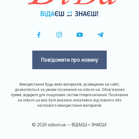
Повідомити про новину
Використання будь-яких матеріалів, розміщених на сайті,
дозволяється за умови посилання на vida.vn.ua. Обов'язкове
пряме, відкрите для пошукових систем гіперпосилання. Посилання
на vida.vn.ua має бути вказано незалежно від повного або
часткового використання матеріалів.
© 2026 vida.vn.ua — ВІДАЄШ = ЗНАЄШ!