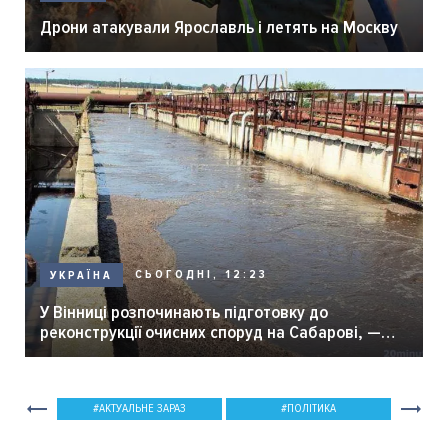
Дрони атакували Ярославль і летять на Москву
СЬОГОДНІ, 12:23
УКРАЇНА
У Вінниці розпочинають підготовку до
реконструкції очисних споруд на Сабарові, —
мер Вінниці.
АКТУАЛЬНЕ ЗАРАЗ
ПОЛІТИКА