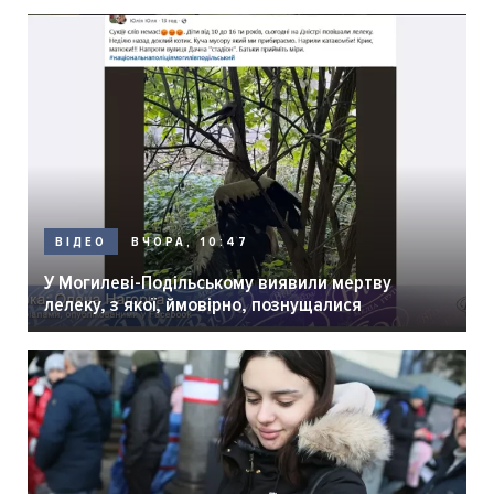
ВЧОРА, 10:47
ВІДЕО
У Могилеві-Подільському виявили мертву
лелеку, з якої, ймовірно, познущалися