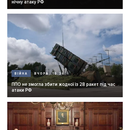
нічну атаку РФ
ВЧОРА, 10:36
ВІЙНА
ППО не змогла збити жодної із 28 ракет під час
атаки РФ