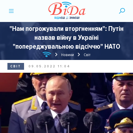
"Нам погрожували вторгненням": Путін
назвав війну в Україні
"попереджувальною відсіччю" НАТО
Новини
Світ
СВІТ
09.05.2022 11:04