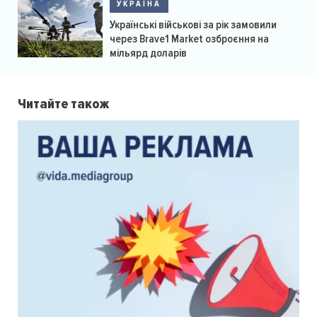
УКРАЇНА
Українські військові за рік замовили
через Brave1 Market озброєння на
мільярд доларів
Читайте також