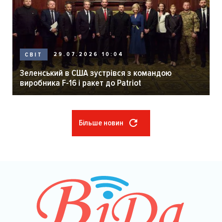
29.07.2026 10:04
СВІТ
Зеленський в США зустрівся з командою
виробника F-16 і ракет до Patriot
Більше новин
Розбивка
на
сторінки