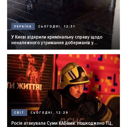
СЬОГОДНІ, 12:31
УКРАЇНА
У Києві відкрили кримінальну справу щодо
неналежного утримання доберманів у
розпліднику
СЬОГОДНІ, 12:29
СВІТ
Росія атакувала Суми КАБами: пошкоджено ТЦ,