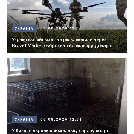
06.08.2026 12:39
УКРАЇНА
Українські військові за рік замовили через
Brave1 Market озброєння на мільярд доларів
06.08.2026 12:31
УКРАЇНА
У Києві відкрили кримінальну справу щодо