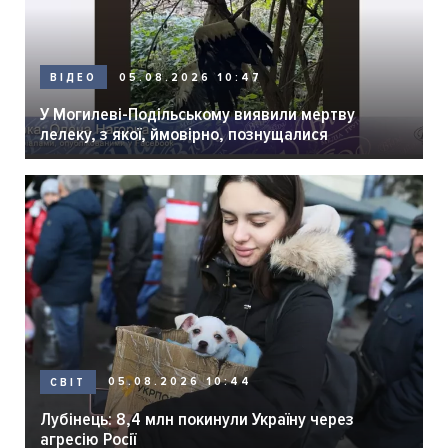
05.08.2026 10:47
ВІДЕО
У Могилеві-Подільському виявили мертву
лелеку, з якої, ймовірно, познущалися
05.08.2026 10:44
СВІТ
Лубінець: 8,4 млн покинули Україну через
агресію Росії