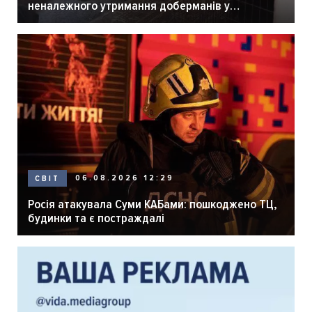
неналежного утримання доберманів у
розпліднику
06.08.2026 12:29
СВІТ
Росія атакувала Суми КАБами: пошкоджено ТЦ,
будинки та є постраждалі