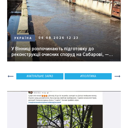
06.08.2026 12:23
УКРАЇНА
У Вінниці розпочинають підготовку до
реконструкції очисних споруд на Сабарові, —
мер Вінниці.
АКТУАЛЬНЕ ЗАРАЗ
ПОЛІТИКА