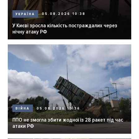
05.08.2026 10:38
УКРАЇНА
У Києві зросла кількість постраждалих через
нічну атаку РФ
05.08.2026 10:36
ВІЙНА
ППО не змогла збити жодної із 28 ракет під час
атаки РФ