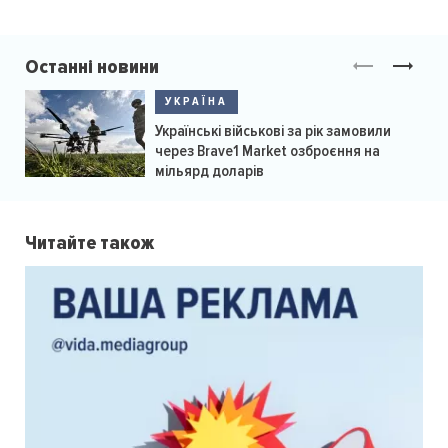
Останні новини
УКРАЇНА
Українські військові за рік замовили
через Brave1 Market озброєння на
мільярд доларів
Читайте також