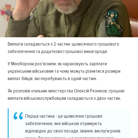
Виплати складаються з 2 частин: щомісячного грошового
забезпечення та додаткової грошової винагороди.
У Міноборони роз'яснили, як нараховують зарплати
українським військовим та чому можуть різнитися розміри
виплат бійців, які перебувають в одній частині.
Як розповів очільник міністерства Олексій Резніков, грошові
виплати військовослужбовцям складаються з двох частин.
Перша частина - це щомісячне грошове
забезпечення, яке військові отримують
відповідно до своєї посади, звання, вислуги років