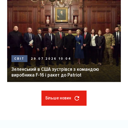
29.07.2026 10:04
СВІТ
Зеленський в США зустрівся з командою
виробника F-16 і ракет до Patriot
Більше новин
Розбивка
на
сторінки