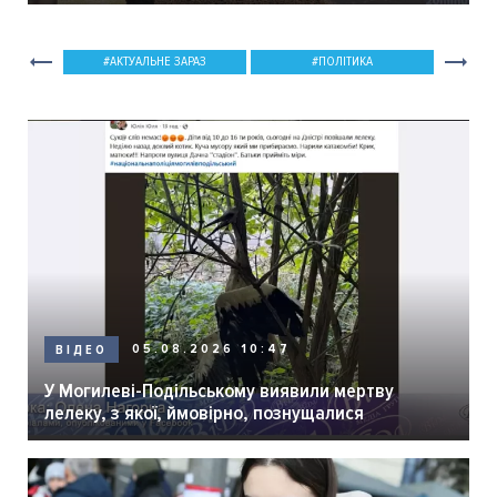
АКТУАЛЬНЕ ЗАРАЗ
ПОЛІТИКА
05.08.2026 10:47
ВІДЕО
У Могилеві-Подільському виявили мертву
лелеку, з якої, ймовірно, познущалися