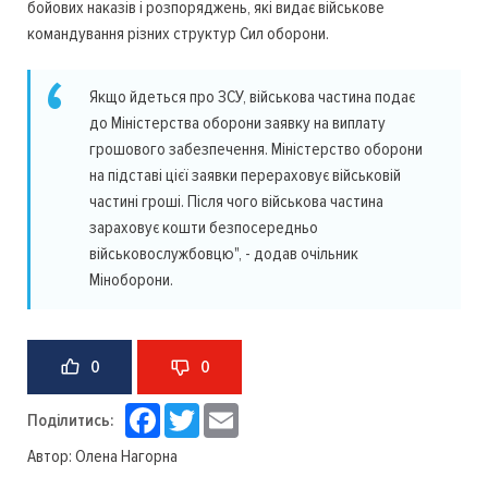
бойових наказів і розпоряджень, які видає військове
командування різних структур Сил оборони.
Якщо йдеться про ЗСУ, військова частина подає
до Міністерства оборони заявку на виплату
грошового забезпечення. Міністерство оборони
на підставі цієї заявки перераховує військовій
частині гроші. Після чого військова частина
зараховує кошти безпосередньо
військовослужбовцю", - додав очільник
Міноборони.
0
0
Facebook
Twitter
Email
Поділитись:
Автор:
Олена Нагорна