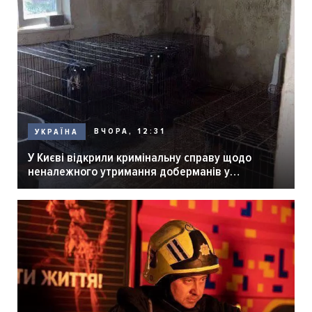
ВЧОРА, 12:31
УКРАЇНА
У Києві відкрили кримінальну справу щодо
неналежного утримання доберманів у
розпліднику