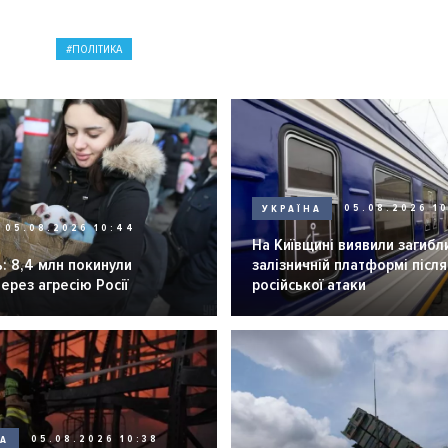
ПОЛІТИКА
УКРАЇНА
05.08.2026 1
05.08.2026 10:44
На Київщині виявили загибл
: 8,4 млн покинули
залізничній платформі після
через агресію Росії
російської атаки
НА
05.08.2026 10:38