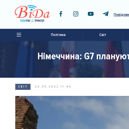
Повідоми
Політика
Світ
Німеччина: G7 плануют
СВІТ
20.05.2022 11:46