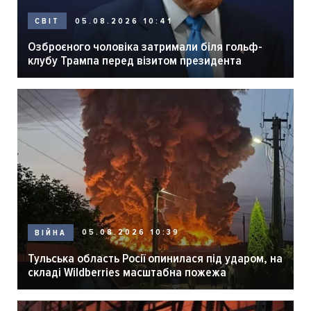
05.08.2026 10:41
СВІТ
Озброєного чоловіка затримали біля гольф-
клубу Трампа перед візитом президента
05.08.2026 10:39
ВІЙНА
Тульська область Росії опинилася під ударом, на
складі Wildberries масштабна пожежа