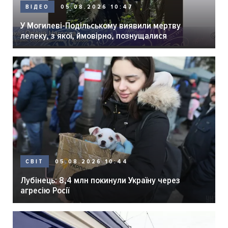
05.08.2026 10:47
ВІДЕО
У Могилеві-Подільському виявили мертву
лелеку, з якої, ймовірно, познущалися
05.08.2026 10:44
СВІТ
Лубінець: 8,4 млн покинули Україну через
агресію Росії