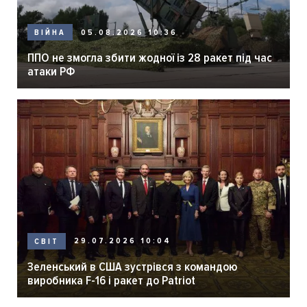
05.08.2026 10:36
ВІЙНА
ППО не змогла збити жодної із 28 ракет під час
атаки РФ
29.07.2026 10:04
СВІТ
Зеленський в США зустрівся з командою
виробника F-16 і ракет до Patriot