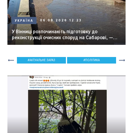
06.08.2026 12:23
УКРАЇНА
У Вінниці розпочинають підготовку до
реконструкції очисних споруд на Сабарові, —
мер Вінниці.
АКТУАЛЬНЕ ЗАРАЗ
ПОЛІТИКА