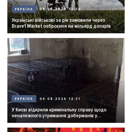
06.08.2026 12:39
УКРАЇНА
Українські військові за рік замовили через
Brave1 Market озброєння на мільярд доларів
06.08.2026 12:31
УКРАЇНА
У Києві відкрили кримінальну справу щодо
неналежного утримання доберманів у
розпліднику