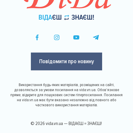
Повідомити про новину
Використання будь-яких матеріалів, розміщених на сайті,
дозволяється за умови посилання на vida.vn.ua. Обов'язкове
пряме, відкрите для пошукових систем гіперпосилання. Посилання
на vida.vn.ua має бути вказано незалежно від повного або
часткового використання матеріалів.
© 2026 vida.vn.ua — ВІДАЄШ = ЗНАЄШ!