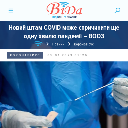
Новий штам COVID може спричинити ще
одну хвилю пандемії – ВООЗ
Новини
Коронавірус
КОРОНАВІРУС
05.01.2023 09:26