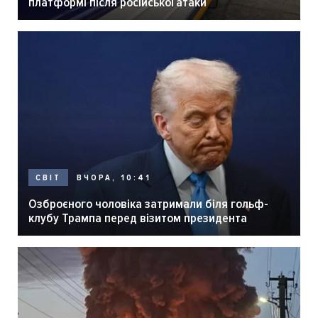
платформі після російської атаки
ВЧОРА, 10:41
СВІТ
Озброєного чоловіка затримали біля гольф-
клубу Трампа перед візитом президента