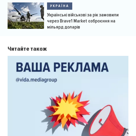
УКРАЇНА
Українські військові за рік замовили
через Brave1 Market озброєння на
мільярд доларів
Читайте також