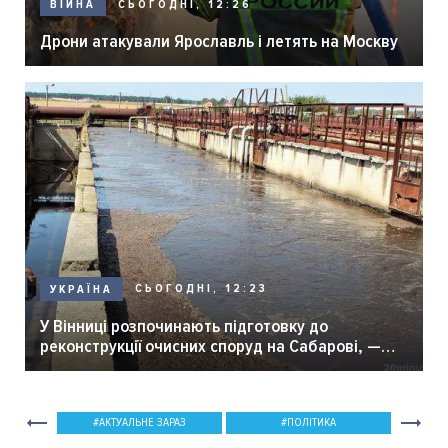
СЬОГОДНІ, 12:26
ВІЙНА
Дрони атакували Ярославль і летять на Москву
СЬОГОДНІ, 12:23
УКРАЇНА
У Вінниці розпочинають підготовку до
реконструкції очисних споруд на Сабарові, —
мер Вінниці.
АКТУАЛЬНЕ ЗАРАЗ
ПОЛІТИКА