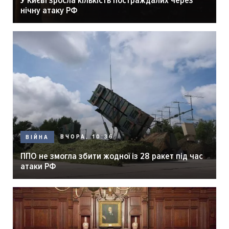
У Києві зросла кількість постраждалих через
нічну атаку РФ
ВЧОРА, 10:36
ВІЙНА
ППО не змогла збити жодної із 28 ракет під час
атаки РФ