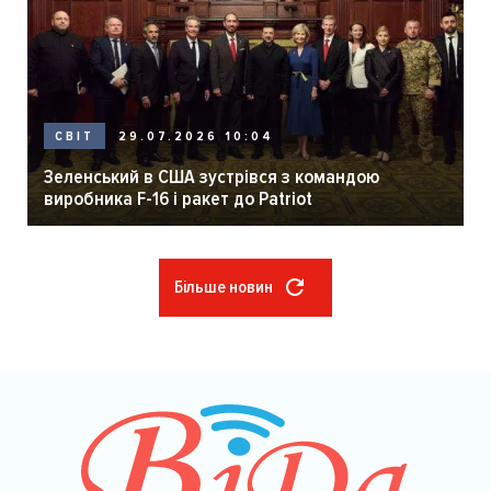
29.07.2026 10:04
СВІТ
Зеленський в США зустрівся з командою
виробника F-16 і ракет до Patriot
Більше новин
Розбивка
на
сторінки