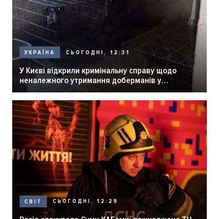
СЬОГОДНІ, 12:31
УКРАЇНА
У Києві відкрили кримінальну справу щодо
неналежного утримання доберманів у
розпліднику
СЬОГОДНІ, 12:29
СВІТ