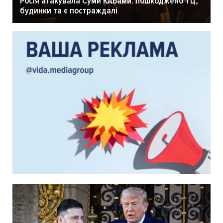
Росія атакувала Суми КАБами: пошкоджено ТЦ,
будинки та є постраждалі