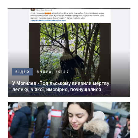
ВЧОРА, 10:47
ВІДЕО
У Могилеві-Подільському виявили мертву
лелеку, з якої, ймовірно, познущалися