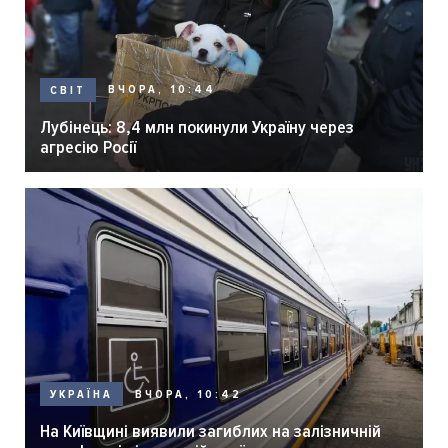
ВЧОРА, 10:44
СВІТ
Лубінець: 8,4 млн покинули Україну через
агресію Росії
ВЧОРА, 10:42
УКРАЇНА
На Київщині виявили загиблих на залізничній