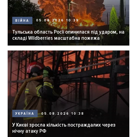
05.08.2026 10:39
ВІЙНА
Тульська область Росії опинилася під ударом, на
складі Wildberries масштабна пожежа
05.08.2026 10:38
УКРАЇНА
У Києві зросла кількість постраждалих через
нічну атаку РФ