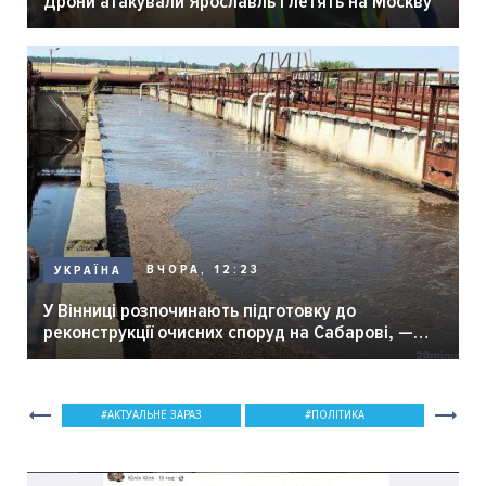
Дрони атакували Ярославль і летять на Москву
ВЧОРА, 12:23
УКРАЇНА
У Вінниці розпочинають підготовку до
реконструкції очисних споруд на Сабарові, —
мер Вінниці.
АКТУАЛЬНЕ ЗАРАЗ
ПОЛІТИКА