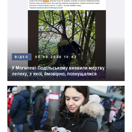
05.08.2026 10:47
ВІДЕО
У Могилеві-Подільському виявили мертву
лелеку, з якої, ймовірно, познущалися