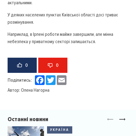
актуальними.
У деяких населених пунктах Київської області досі триває
розмінування.
Наприклад, в Ірпені роботи майже завершили, але мінна
небезпека у приватному секторі залишається.
0
0
Facebook
Twitter
Email
Поділитись:
Автор:
Олена Нагорна
Останні новини
УКРАЇНА