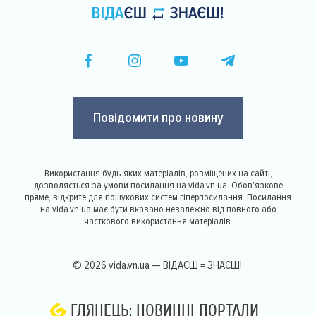
Повідомити про новину
Використання будь-яких матеріалів, розміщених на сайті,
дозволяється за умови посилання на vida.vn.ua. Обов'язкове
пряме, відкрите для пошукових систем гіперпосилання. Посилання
на vida.vn.ua має бути вказано незалежно від повного або
часткового використання матеріалів.
© 2026 vida.vn.ua — ВІДАЄШ = ЗНАЄШ!
ГЛЯНЕЦЬ: НОВИННІ ПОРТАЛИ