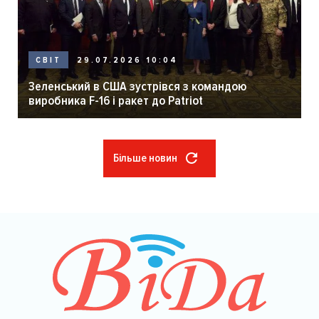
29.07.2026 10:04
СВІТ
Зеленський в США зустрівся з командою
виробника F-16 і ракет до Patriot
Більше новин
Розбивка
на
сторінки