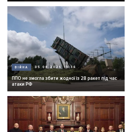
05.08.2026 10:36
ВІЙНА
ППО не змогла збити жодної із 28 ракет під час
атаки РФ