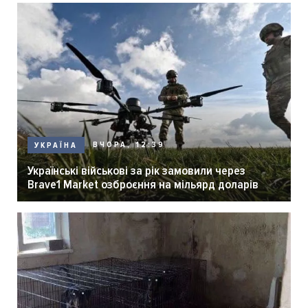
ВЧОРА, 12:39
УКРАЇНА
Українські військові за рік замовили через
Brave1 Market озброєння на мільярд доларів