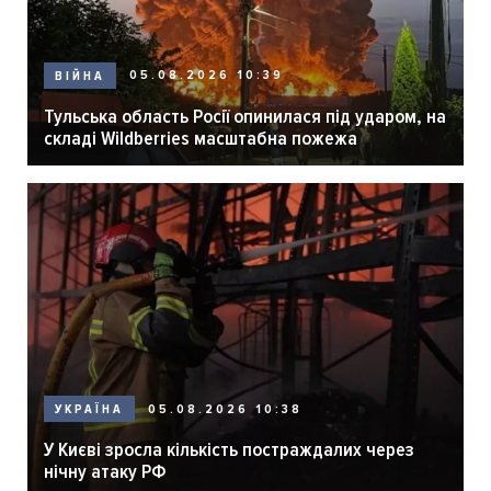
05.08.2026 10:39
ВІЙНА
Тульська область Росії опинилася під ударом, на
складі Wildberries масштабна пожежа
05.08.2026 10:38
УКРАЇНА
У Києві зросла кількість постраждалих через
нічну атаку РФ