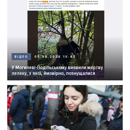
05.08.2026 10:47
ВІДЕО
У Могилеві-Подільському виявили мертву
лелеку, з якої, ймовірно, познущалися