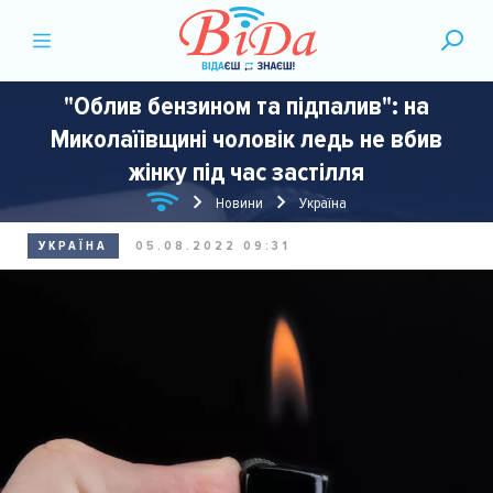
"Облив бензином та підпалив": на
Миколаїівщині чоловік ледь не вбив
жінку під час застілля
Новини
Україна
УКРАЇНА
05.08.2022 09:31