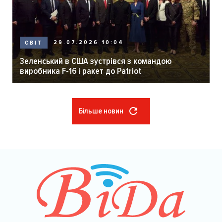
29.07.2026 10:04
СВІТ
Зеленський в США зустрівся з командою
виробника F-16 і ракет до Patriot
Більше новин
Розбивка
на
сторінки