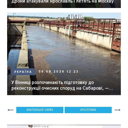
Дрони атакували Ярославль і летять на Москву
06.08.2026 12:23
УКРАЇНА
У Вінниці розпочинають підготовку до
реконструкції очисних споруд на Сабарові, —
мер Вінниці.
АКТУАЛЬНЕ ЗАРАЗ
ПОЛІТИКА