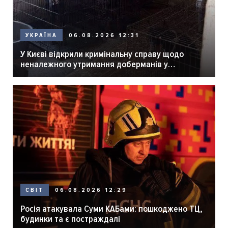
06.08.2026 12:31
УКРАЇНА
У Києві відкрили кримінальну справу щодо
неналежного утримання доберманів у
розпліднику
06.08.2026 12:29
СВІТ
Росія атакувала Суми КАБами: пошкоджено ТЦ,
будинки та є постраждалі