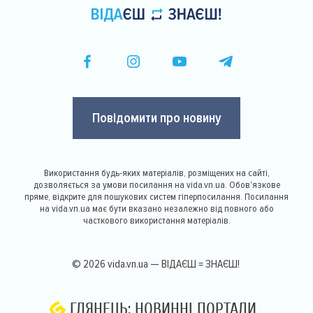
Повідомити про новину
Використання будь-яких матеріалів, розміщених на сайті,
дозволяється за умови посилання на vida.vn.ua. Обов'язкове
пряме, відкрите для пошукових систем гіперпосилання. Посилання
на vida.vn.ua має бути вказано незалежно від повного або
часткового використання матеріалів.
© 2026 vida.vn.ua — ВІДАЄШ = ЗНАЄШ!
ГЛЯНЕЦЬ: НОВИННІ ПОРТАЛИ