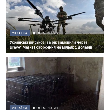
ВЧОРА, 12:39
УКРАЇНА
Українські військові за рік замовили через
Brave1 Market озброєння на мільярд доларів
ВЧОРА, 12:31
УКРАЇНА