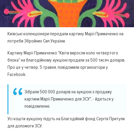
Київські колекціонери передали картину Марії Примаченко на
потреби Збройних Сил України.
Картину Марії Примаченко "Квіти виросли коло четвертого
блока" на благодійному аукціоні продали за 500 тисяч доларів.
Про це у четвер, 5 травня, повідомили організатори у
Facebook.
Зібрали 500 000 доларів на аукціоні з продажу
картини Марії Примаченко для ЗСУ", - йдеться у
повідомленні.
Усі кошти аукціону підуть на Благодійний фонд Сергія Притули
для допомоги ЗСУ.