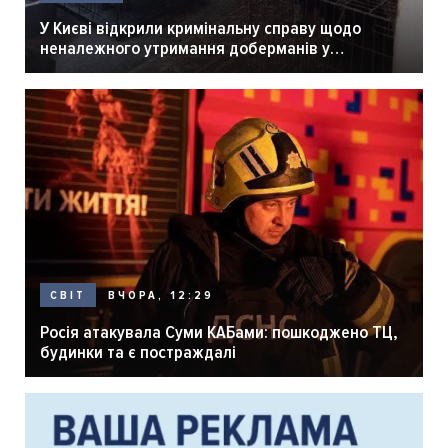
У Києві відкрили кримінальну справу щодо
неналежного утримання доберманів у
розпліднику
ВЧОРА, 12:29
СВІТ
Росія атакувала Суми КАБами: пошкоджено ТЦ,
будинки та є постраждалі