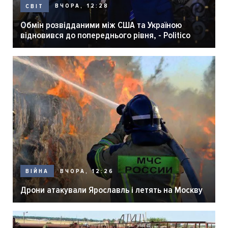
ВЧОРА, 12:28
СВІТ
Обмін розвідданими між США та Україною
відновився до попереднього рівня, - Politico
ВЧОРА, 12:26
ВІЙНА
Дрони атакували Ярославль і летять на Москву