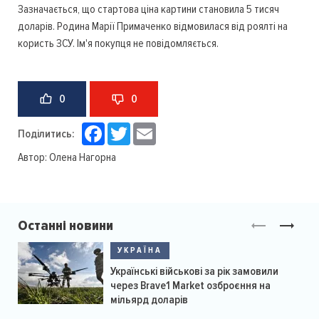
Зазначається, що стартова ціна картини становила 5 тисяч
доларів. Родина Марії Примаченко відмовилася від роялті на
користь ЗСУ. Ім'я покупця не повідомляється.
0
0
Facebook
Twitter
Email
Поділитись:
Автор:
Олена Нагорна
Останні новини
УКРАЇНА
Українські військові за рік замовили
через Brave1 Market озброєння на
мільярд доларів