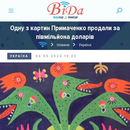
Одну з картин Примаченко продали за
півмільйона доларів
Новини
Україна
УКРАЇНА
06.05.2022 10:03