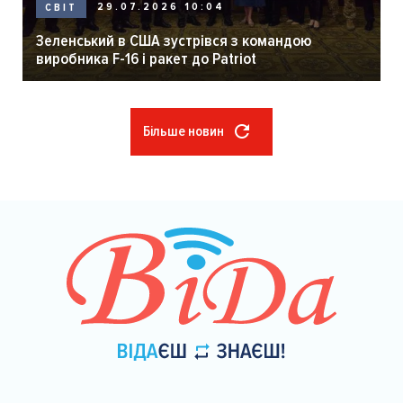
29.07.2026 10:04
СВІТ
Зеленський в США зустрівся з командою
виробника F-16 і ракет до Patriot
Більше новин
Розбивка
на
сторінки