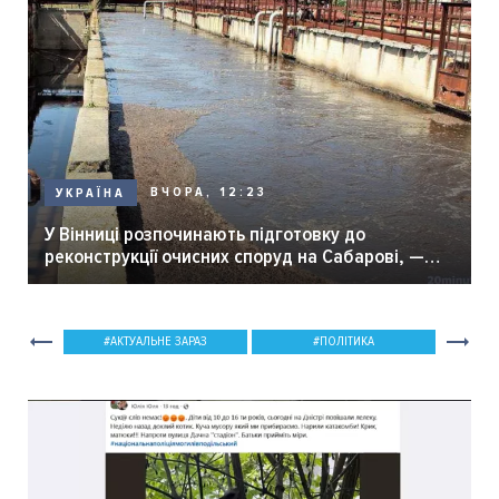
ВЧОРА, 12:23
УКРАЇНА
У Вінниці розпочинають підготовку до
реконструкції очисних споруд на Сабарові, —
мер Вінниці.
АКТУАЛЬНЕ ЗАРАЗ
ПОЛІТИКА