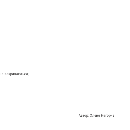
ьно закриваються;
Автор:
Олена Нагорна