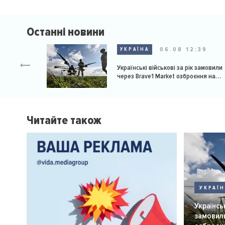
Останні новини
06.08 12:39
УКРАЇНА
Українські військові за рік замовили
через Brave1 Market озброєння на
мільярд доларів
Читайте також
УКРАЇ
Українськ
замовили