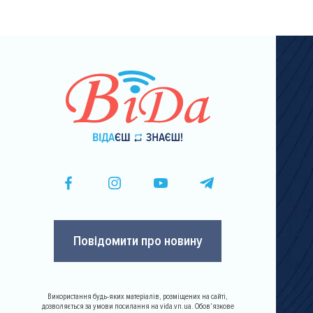
сторінки
Повідомити про новину
Використання будь-яких матеріалів, розміщених на сайті,
дозволяється за умови посилання на vida.vn.ua. Обов'язкове