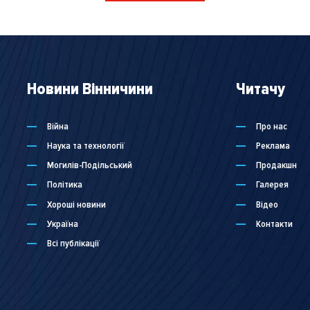
Новини Вінничини
Читачу
Війна
Про нас
Наука та технології
Реклама
Могилів-Подільський
Продакшн
Політика
Галерея
Хороші новини
Відео
Україна
Контакти
Всі публікації