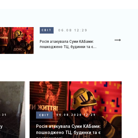
06.08 12:29
СВІТ
Росія атакувала Суми КАБами:
пошкоджено ТЦ, будинки та є
постраждалі
:31
СВІТ
06.08.2026 12:29
ну
Росія атакувала Суми КАБами:
пошкоджено ТЦ, будинки та є