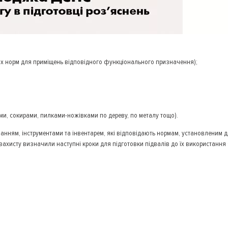
х норм для приміщень відповідного функціонального призначення);
и, сокирами, пилками-ножівками по дереву, по металу тощо).
нанням, інструментами та інвентарем, які відповідають нормам, установленим 
захисту визначили наступні кроки для підготовки підвалів до їх використання 