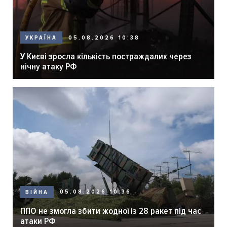
05.08.2026 10:38
УКРАЇНА
У Києві зросла кількість постраждалих через
нічну атаку РФ
05.08.2026 10:36
ВІЙНА
ППО не змогла збити жодної із 28 ракет під час
атаки РФ