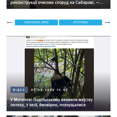
реконструкції очисних споруд на Сабарові, —
мер Вінниці.
АКТУАЛЬНЕ ЗАРАЗ
ПОЛІТИКА
05.08.2026 10:47
ВІДЕО
У Могилеві-Подільському виявили мертву
лелеку, з якої, ймовірно, познущалися