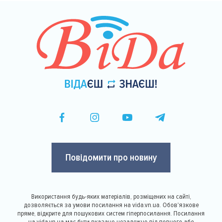
Повідомити про новину
Використання будь-яких матеріалів, розміщених на сайті,
дозволяється за умови посилання на vida.vn.ua. Обов'язкове
пряме, відкрите для пошукових систем гіперпосилання. Посилання
на vida.vn.ua має бути вказано незалежно від повного або