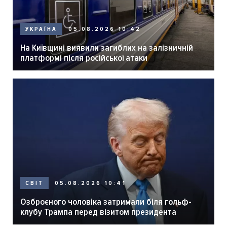
05.08.2026 10:42
УКРАЇНА
На Київщині виявили загиблих на залізничній
платформі після російської атаки
05.08.2026 10:41
СВІТ
Озброєного чоловіка затримали біля гольф-
клубу Трампа перед візитом президента