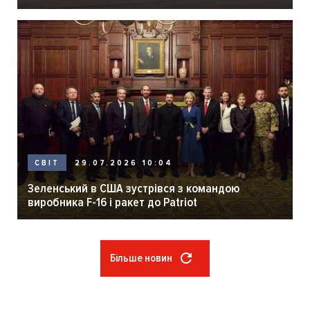
29.07.2026 10:04
СВІТ
Зеленський в США зустрівся з командою
виробника F-16 і ракет до Patriot
Більше новин
Розбивка
на
сторінки