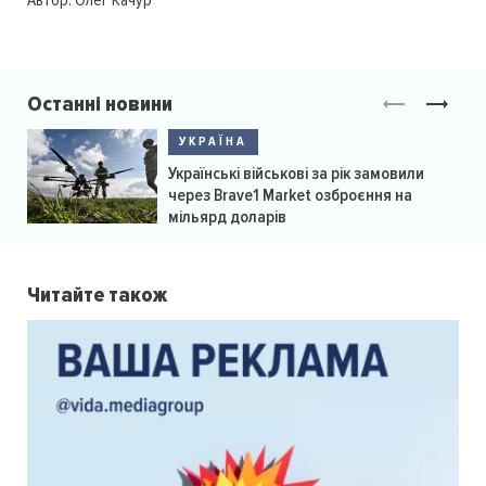
Автор:
Олег Качур
Останні новини
УКРАЇНА
Українські військові за рік замовили
через Brave1 Market озброєння на
мільярд доларів
Читайте також