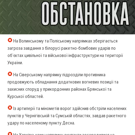
На Волинському та Поліському напрямках зберігається
загроза завдання з білорусі ракетно-бомбових ударів по
об’єктах цивільної та військової інфраструктури на території
України.
На Сіверському напрямку підрозділи противника
продовжують обладнання додаткових вогневих позиції та
захисних споруд у прикордонних районах Брянської та
Курської областей.
Із артилерії та мінометів ворог здійснив обстріли населених
пунктів у Чернігівській та Сумській областях, завдав ракетного
удару по населеному пункту Десна.