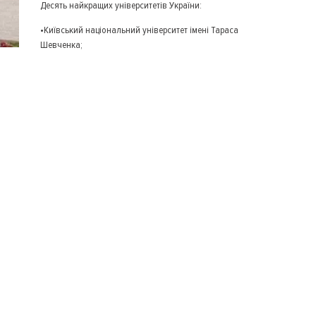
Десять найкращих університетів України:
•Київський національний університет імені Тараса
Шевченка;