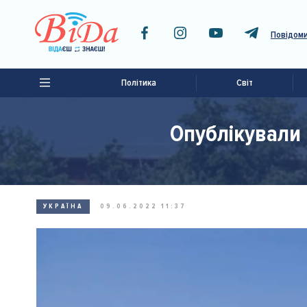
Повідоми
Політика
Світ
Опублікували 
УКРАЇНА
09.06.2022 11:37