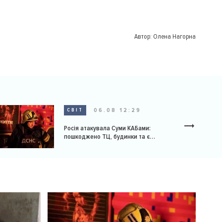
Автор:
Олена Нагорна
06.08 12:29
СВІТ
Росія атакувала Суми КАБами:
пошкоджено ТЦ, будинки та є
постраждалі