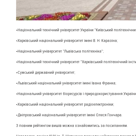
•Національний технічний університет України "Київський політехнічний 
•Харківський національний університет імені В. Н. Каразіна;
•Національний університет "Львівська політехніка";
•Національний технічний університет "Харківський політехнічний інсти
•Сумський державний університет;
•Львівський національний університет імені Івана Франка;
•Національний університет біоресурсів і природокористування України
•Харківський національний університет радіоелектроніки;
•Дніпровський національний університет імені Олеся Гончара.
З повним рейтингом вишів можна ознайомитись за посиланням.