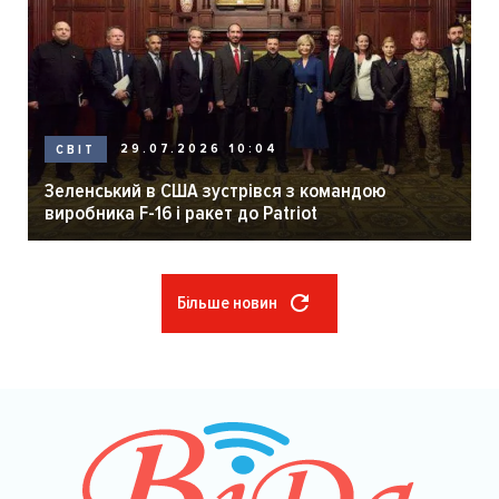
29.07.2026 10:04
СВІТ
Зеленський в США зустрівся з командою
виробника F-16 і ракет до Patriot
Більше новин
Розбивка
на
сторінки