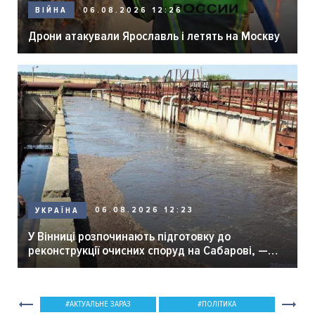
06.08.2026 12:26
ВІЙНА
Дрони атакували Ярославль і летять на Москву
06.08.2026 12:23
УКРАЇНА
У Вінниці розпочинають підготовку до
реконструкції очисних споруд на Сабарові, —
мер Вінниці.
АКТУАЛЬНЕ ЗАРАЗ
ПОЛІТИКА