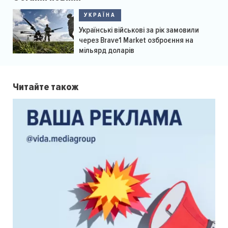
УКРАЇНА
Українські військові за рік замовили
через Brave1 Market озброєння на
мільярд доларів
Читайте також