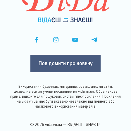
Повідомити про новину
Використання будь-яких матеріалів, розміщених на сайті,
дозволяється за умови посилання на vida.vn.ua. Обов'язкове
пряме, відкрите для пошукових систем гіперпосилання. Посилання
на vida.vn.ua має бути вказано незалежно від повного або
часткового використання матеріалів.
© 2026 vida.vn.ua — ВІДАЄШ = ЗНАЄШ!