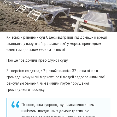
Київський районний суд Одеси відправив під домашній арешт
скандальну пару, яка "прославилася" у мережі прилюдним
заняттям оральним сексом на пляжі.
Про це повідомила прес-служба суду.
За версією слідства, 47-річний чоловік і 32-річна жінка в
громадському місці в присутності людей задовольнили свої
сексуальні бажання, чим вчинили грубе порушення
громадського порядку.
"Їх поведінка супроводжувалася винятковим
цинізмом, поєднаним з демонстративною