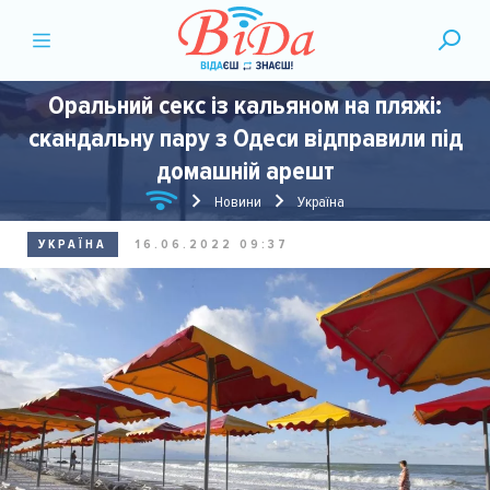
Оральний секс із кальяном на пляжі:
скандальну пару з Одеси відправили під
домашній арешт
Новини
Україна
УКРАЇНА
16.06.2022 09:37