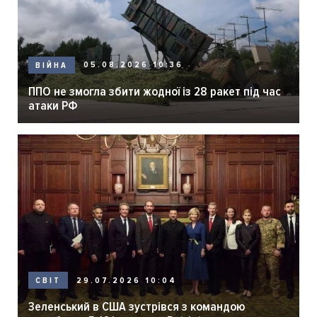
05.08.2026 10:36
ВІЙНА
ППО не змогла збити жодної із 28 ракет під час
атаки РФ
29.07.2026 10:04
СВІТ
Зеленський в США зустрівся з командою