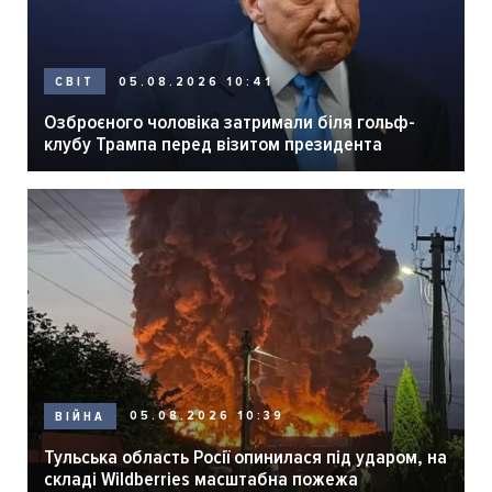
05.08.2026 10:41
СВІТ
Озброєного чоловіка затримали біля гольф-
клубу Трампа перед візитом президента
05.08.2026 10:39
ВІЙНА
Тульська область Росії опинилася під ударом, на
складі Wildberries масштабна пожежа