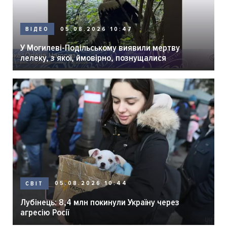
05.08.2026 10:47
ВІДЕО
У Могилеві-Подільському виявили мертву
лелеку, з якої, ймовірно, познущалися
05.08.2026 10:44
СВІТ
Лубінець: 8,4 млн покинули Україну через
агресію Росії