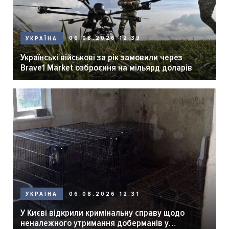
06.08.2026 12:39
УКРАЇНА
Українські військові за рік замовили через
Brave1 Market озброєння на мільярд доларів
06.08.2026 12:31
УКРАЇНА
У Києві відкрили кримінальну справу щодо
неналежного утримання доберманів у