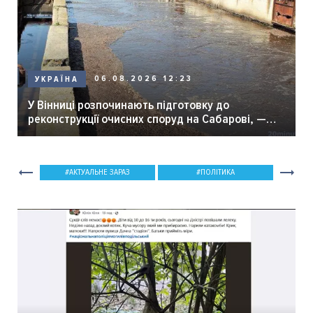
06.08.2026 12:23
УКРАЇНА
У Вінниці розпочинають підготовку до
реконструкції очисних споруд на Сабарові, —
мер Вінниці.
АКТУАЛЬНЕ ЗАРАЗ
ПОЛІТИКА