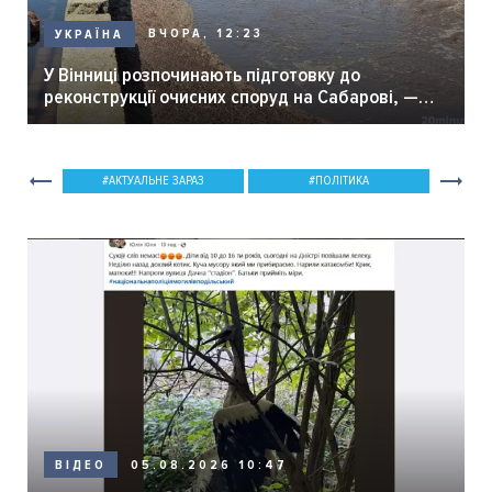
ВЧОРА, 12:23
УКРАЇНА
У Вінниці розпочинають підготовку до
реконструкції очисних споруд на Сабарові, —
мер Вінниці.
АКТУАЛЬНЕ ЗАРАЗ
ПОЛІТИКА
05.08.2026 10:47
ВІДЕО