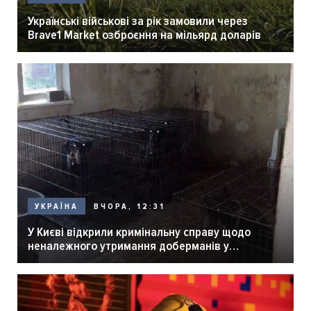
Українські військові за рік замовили через
Brave1 Market озброєння на мільярд доларів
ВЧОРА, 12:31
УКРАЇНА
У Києві відкрили кримінальну справу щодо
неналежного утримання доберманів у
розпліднику