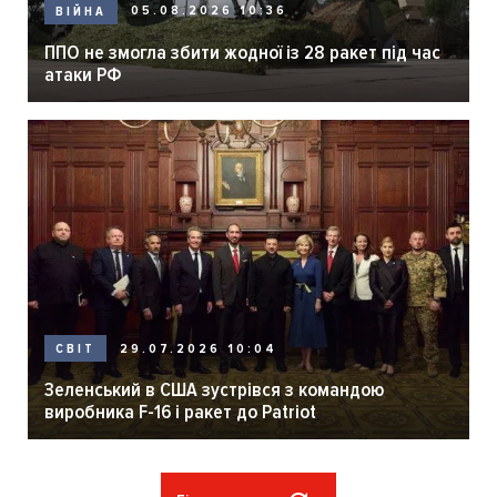
05.08.2026 10:36
ВІЙНА
ППО не змогла збити жодної із 28 ракет під час
атаки РФ
29.07.2026 10:04
СВІТ
Зеленський в США зустрівся з командою
виробника F-16 і ракет до Patriot