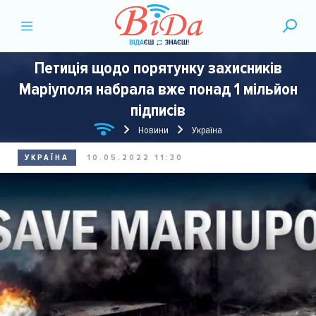
Петиція щодо порятунку захисників
Маріуполя набрала вже понад 1 мільйон
підписів
Новини
Україна
УКРАЇНА
10.05.2022 11:30