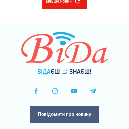
Більше новин
Розбивка
на
сторінки
Повідомити про новину