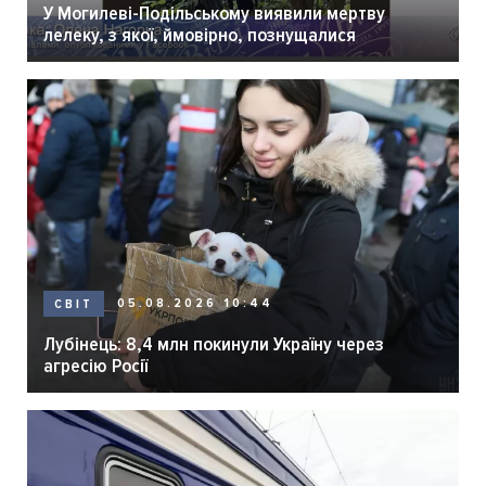
У Могилеві-Подільському виявили мертву
лелеку, з якої, ймовірно, познущалися
05.08.2026 10:44
СВІТ
Лубінець: 8,4 млн покинули Україну через
агресію Росії