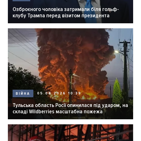
Озброєного чоловіка затримали біля гольф-
клубу Трампа перед візитом президента
05.08.2026 10:39
ВІЙНА
Тульська область Росії опинилася під ударом, на
складі Wildberries масштабна пожежа