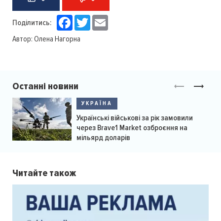
Facebook
Twitter
Email
Поділитись:
Автор:
Олена Нагорна
Останні новини
УКРАЇНА
Українські військові за рік замовили
через Brave1 Market озброєння на
мільярд доларів
Читайте також