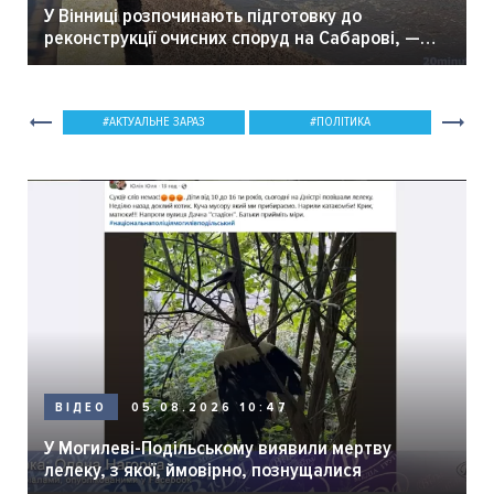
У Вінниці розпочинають підготовку до
реконструкції очисних споруд на Сабарові, —
мер Вінниці.
АКТУАЛЬНЕ ЗАРАЗ
ПОЛІТИКА
05.08.2026 10:47
ВІДЕО
У Могилеві-Подільському виявили мертву
лелеку, з якої, ймовірно, познущалися