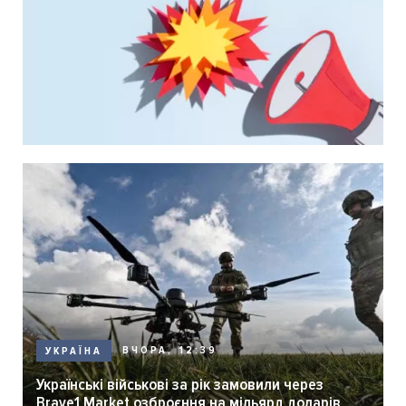
ВЧОРА, 12:39
УКРАЇНА
Українські військові за рік замовили через
Brave1 Market озброєння на мільярд доларів