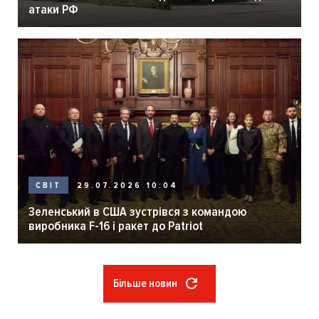
атаки РФ
29.07.2026 10:04
СВІТ
Зеленський в США зустрівся з командою
виробника F-16 і ракет до Patriot
Більше новин
Розбивка
на
сторінки