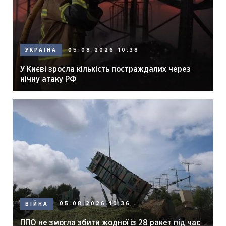
05.08.2026 10:38
УКРАЇНА
У Києві зросла кількість постраждалих через
нічну атаку РФ
05.08.2026 10:36
ВІЙНА
ППО не змогла збити жодної із 28 ракет під час