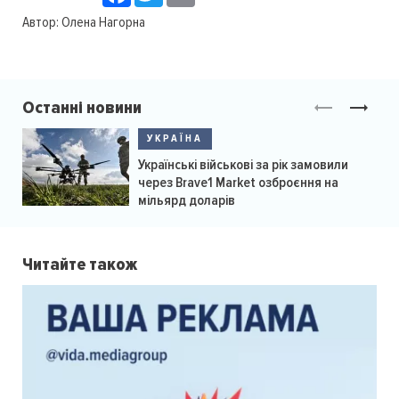
Автор:
Олена Нагорна
Останні новини
УКРАЇНА
Українські військові за рік замовили
через Brave1 Market озброєння на
мільярд доларів
Читайте також