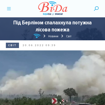
Під Берліном спалахнула потужна
лісова пожежа
Новини
Світ
СВІТ
20.06.2022 09:39