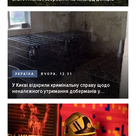
ВЧОРА, 12:31
УКРАЇНА
У Києві відкрили кримінальну справу щодо
неналежного утримання доберманів у
розпліднику