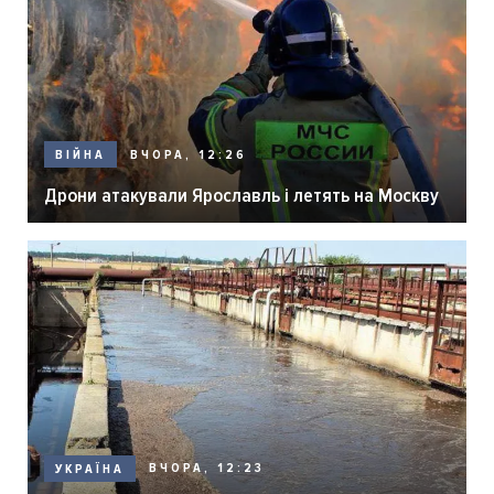
ВЧОРА, 12:26
ВІЙНА
Дрони атакували Ярославль і летять на Москву
ВЧОРА, 12:23
УКРАЇНА